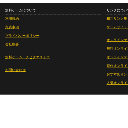
無料ゲームについて
リンクについ
利用規約
相互リンク集
免責事項
ゲームサイト
プライバシーポリシー
オンラインゲ
会社概要
無料オンライ
無料ゲーム チビクエスト２
オンラインゲ
新作オンライ
お問い合わせ
おすすめオン
人気オンライ