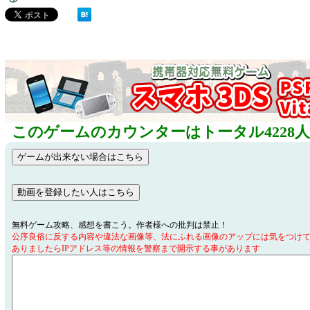
このゲームのカウンターはトータル4228
無料ゲーム攻略、感想を書こう。作者様への批判は禁止！
公序良俗に反する内容や違法な画像等、法にふれる画像のアップには気をつけ
ありましたらIPアドレス等の情報を警察まで開示する事があります