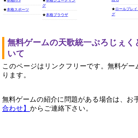
RPG
★
本格FPS
★
本格シューティン
グ
★
ロールプレイ
★
本格スポーツ
グ
★
本格ブラウザ
無料ゲームの天歌統一ぷろじぇく
いて
このページはリンクフリーです。無料ゲー
ります。
無料ゲームの紹介に問題がある場合は、お
合わせ】
からご連絡下さい。