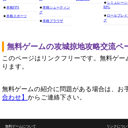
★
シミュレーシ
RPG
★
本格FPS
★
本格シューティン
グ
★
ロールプレイ
★
本格スポーツ
グ
★
本格ブラウザ
無料ゲームの攻城掠地攻略交流ペ
このページはリンクフリーです。無料ゲー
ります。
無料ゲームの紹介に問題がある場合は、お
合わせ】
からご連絡下さい。
無料ゲームについて
リンクについ