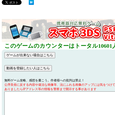
このゲームのカウンターはトータル10601
無料ゲーム攻略、感想を書こう。作者様への批判は禁止！
公序良俗に反する内容や違法な画像等、法にふれる画像のアップには気をつけ
ありましたらIPアドレス等の情報を警察まで開示する事があります