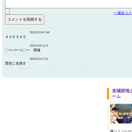
>>最近コ
2023/12/24 2:40
４３５３４５
2022/9/29 12:3
〇ーパーコ〇ー 撲滅
2019/2/22 5:21
歴史に名残す
攻城掠地
ーム
格シミュレー