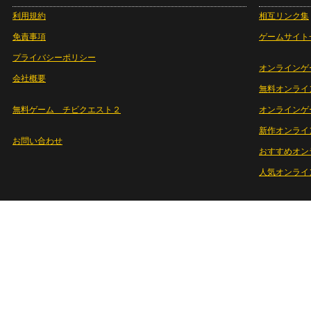
利用規約
相互リンク集
免責事項
ゲームサイト
プライバシーポリシー
オンラインゲ
会社概要
無料オンライ
無料ゲーム チビクエスト２
オンラインゲ
新作オンライ
お問い合わせ
おすすめオン
人気オンライ