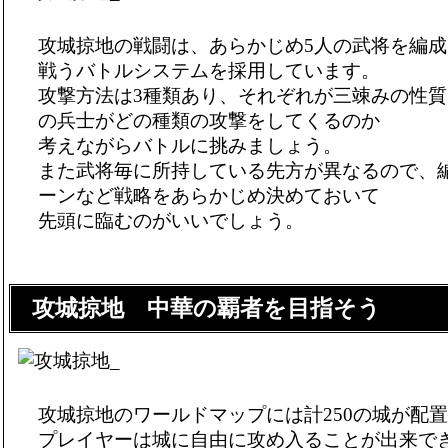
攻城掠地の戦闘は、あらかじめ5人の武将を編
戦うバトルシステムを採用しています。
攻撃方法は3種類あり、それぞれが三竦みの性
の兵士がどの種類の攻撃をしてくるのか
考えながらバトルに挑みましょう。
また武将毎に所持している先方が異なるので、
ーンなど戦略をあらかじめ決めておいて
先頭に臨むのがいいでしょう。
攻城掠地 中華の覇者を目指そう
攻城掠地のワールドマップには計250の城が配
プレイヤーは城に自由に攻め入ることが出来で