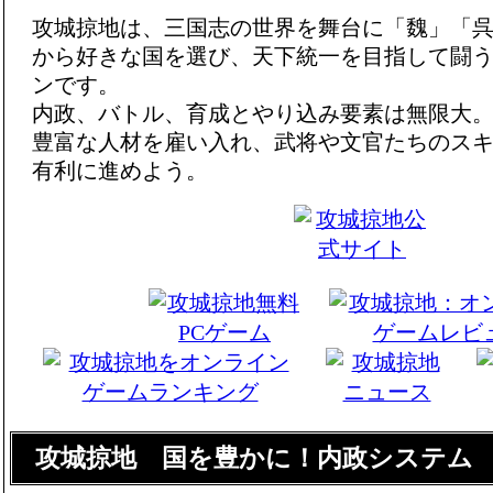
攻城掠地は、三国志の世界を舞台に「魏」「
から好きな国を選び、天下統一を目指して闘
ンです。
内政、バトル、育成とやり込み要素は無限大
豊富な人材を雇い入れ、武将や文官たちのス
有利に進めよう。
攻城掠地 国を豊かに！内政システム