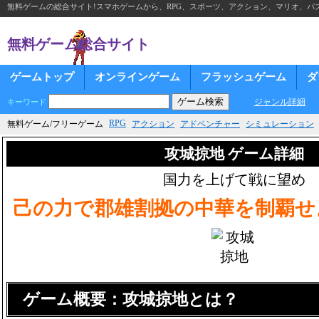
無料ゲームの総合サイト!スマホゲームから、RPG、スポーツ、アクション、マリオ、パズ
無料ゲーム総合サイト
ゲームトップ
オンラインゲーム
フラッシュゲーム
ダ
ジャンル詳細
キーワード
RPG
無料ゲーム/フリーゲーム
アクション
アドベンチャー
シミュレーション
攻城掠地 ゲーム詳細
国力を上げて戦に望め
己の力で郡雄割拠の中華を制覇せ
ゲーム概要：攻城掠地とは？