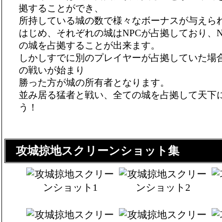
拠することができ、
所持している城の数で様々なボーナスが与えら
はじめ、それぞれの城はNPCが占拠しており、N
の城を占拠することが出来ます。
しかしすでに別のプレイヤーが占拠していた場
の戦いが始まり
勝った方が城の所有者となります。
並み居る猛者と戦い、全ての城を占拠して天下
う！
攻城掠地スクリーンショット集