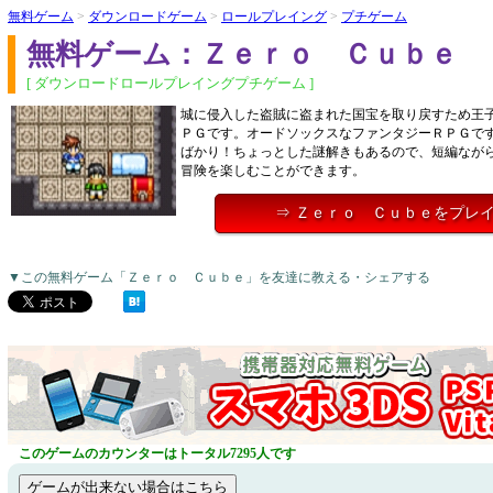
無料ゲーム
>
ダウンロードゲーム
>
ロールプレイング
>
プチゲーム
無料ゲーム：Ｚｅｒｏ Ｃｕｂｅ
[ ダウンロードロールプレイングプチゲーム ]
城に侵入した盗賊に盗まれた国宝を取り戻すため王
ＰＧです。オードソックスなファンタジーＲＰＧで
ばかり！ちょっとした謎解きもあるので、短編なが
冒険を楽しむことができます。
⇒ Ｚｅｒｏ Ｃｕｂｅをプレ
▼この無料ゲーム「Ｚｅｒｏ Ｃｕｂｅ」を友達に教える・シェアする
このゲームのカウンターはトータル7295人です