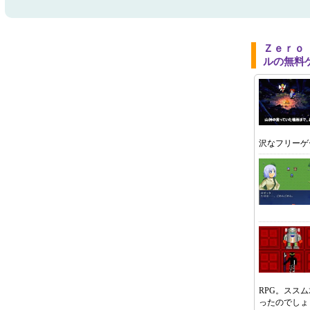
Ｚｅｒｏ
ルの無料
沢なフリーゲ
RPG。スス
ったのでしょ