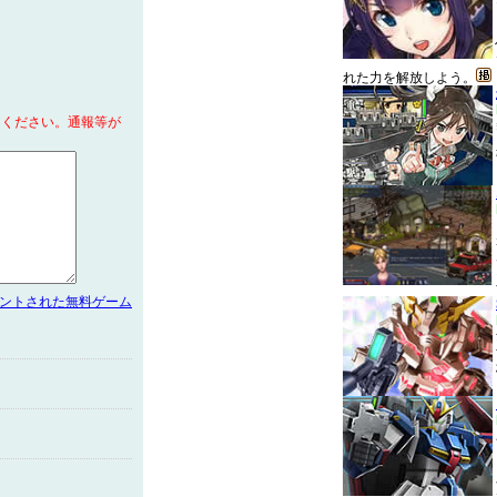
れた力を解放しよう。
てください。通報等が
メントされた無料ゲーム