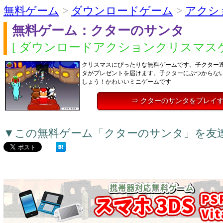
無料ゲーム
>
ダウンロードゲーム
>
アクシ
無料ゲーム：クターのサンタ
[ ダウンロードアクションクリスマスゲ
クリスマスにぴったりな無料ゲームです。子クター
タがプレゼントを届けます。子クターにぶつからな
しょう！かわいいミニゲームです
⇒ クターのサンタをプレイ
▼この無料ゲーム「クターのサンタ」を友