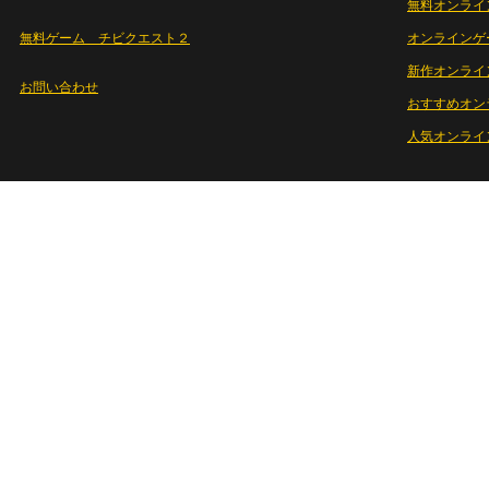
無料オンライ
無料ゲーム チビクエスト２
オンラインゲ
新作オンライ
お問い合わせ
おすすめオン
人気オンライ