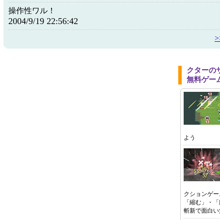
操作性ワル！
2004/9/19 22:56:42
クターの
無料ゲー
よう
クションゲー
「縮む」・「
斬新で面白い