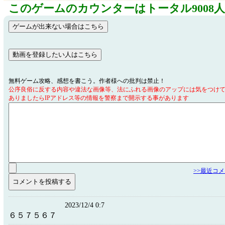
このゲームのカウンターはトータル9008
無料ゲーム攻略、感想を書こう。作者様への批判は禁止！
公序良俗に反する内容や違法な画像等、法にふれる画像のアップには気をつけ
ありましたらIPアドレス等の情報を警察まで開示する事があります
>>最近コ
2023/12/4 0:7
６５７５６７