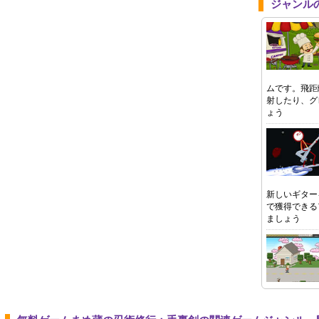
ジャンル
ムです。飛距
射したり、グ
ょう
新しいギター
で獲得できる
ましょう