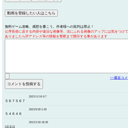
無料ゲーム攻略、感想を書こう。作者様への批判は禁止！
公序良俗に反する内容や違法な画像等、法にふれる画像のアップには気をつけ
ありましたらIPアドレス等の情報を警察まで開示する事があります
>>最近コ
2023/11/10 0:7
５６７５６７
2023/9/28 5:39
５４６４６
2013/2/18 18:30
ははは