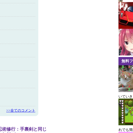
無料フ
いていき
>>全てのコメント
忍術修行：手裏剣と同じ
れでも簡