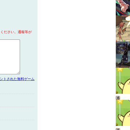
てください。通報等が
メントされた無料ゲーム