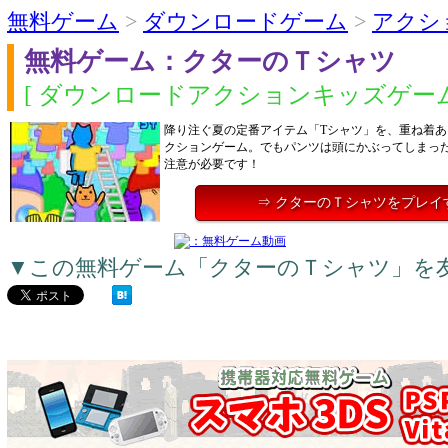
無料ゲーム
>
ダウンロードゲーム
>
アクシ
無料ゲーム：クターのＴシャツ
[ ダウンロードアクションキッズゲーム
降り注ぐ夏の定番アイテム「Tシャツ」を、重ね着
クションゲーム。でもパンツは頭にかぶってしまっ
注意が必要です！
⇒ クターのＴシャツをプレイ
▼この無料ゲーム「クターのＴシャツ」を