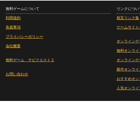
無料ゲームについて
リンクについ
利用規約
相互リンク集
免責事項
ゲームサイト
プライバシーポリシー
オンラインゲ
会社概要
無料オンライ
無料ゲーム チビクエスト２
オンラインゲ
新作オンライ
お問い合わせ
おすすめオン
人気オンライ