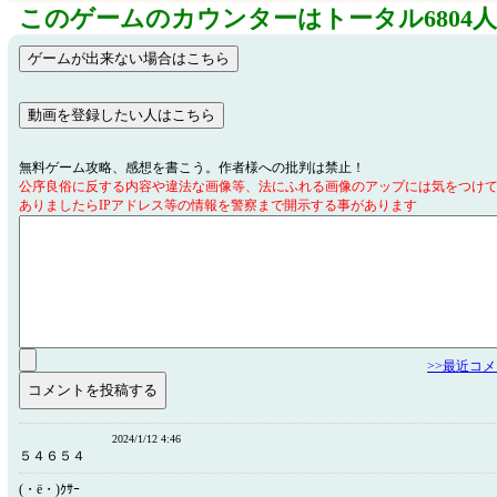
このゲームのカウンターはトータル6804
無料ゲーム攻略、感想を書こう。作者様への批判は禁止！
公序良俗に反する内容や違法な画像等、法にふれる画像のアップには気をつけ
ありましたらIPアドレス等の情報を警察まで開示する事があります
>>最近コ
2024/1/12 4:46
５４６５４
(・ё・)ｸｻｰ