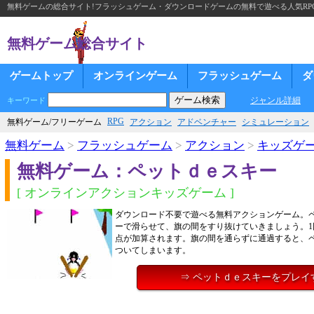
無料ゲームの総合サイト!フラッシュゲーム・ダウンロードゲームの無料で遊べる人気RP
無料ゲーム総合サイト
ゲームトップ
オンラインゲーム
フラッシュゲーム
ダ
ジャンル詳細
キーワード
RPG
無料ゲーム/フリーゲーム
アクション
アドベンチャー
シミュレーション
無料ゲーム
>
フラッシュゲーム
>
アクション
>
キッズゲ
無料ゲーム：ペットｄｅスキー
[ オンラインアクションキッズゲーム ]
ダウンロード不要で遊べる無料アクションゲーム。
ーで滑らせて、旗の間をすり抜けていきましょう。1
点が加算されます。旗の間を通らずに通過すると、
ついてしまいます。
⇒ ペットｄｅスキーをプレイ