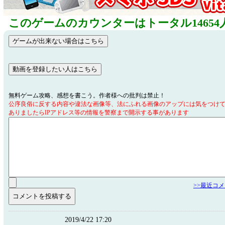
このゲームのカウンターはトータル14654
無料ゲーム攻略、感想を書こう。作者様への批判は禁止！
公序良俗に反する内容や違法な画像等、法にふれる画像のアップには気をつけ
ありましたらIPアドレス等の情報を警察まで開示する事があります
>>最近コ
2019/4/22 17:20