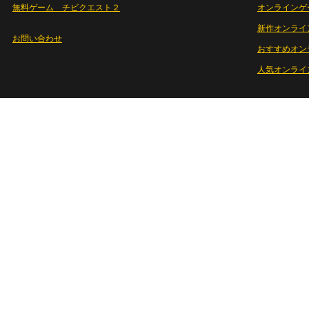
無料ゲーム チビクエスト２
オンラインゲ
新作オンライ
お問い合わせ
おすすめオン
人気オンライ