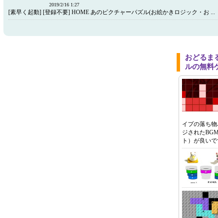
2019/2/16 1:27
[素早く起動] [登録不要] HOME あのピクチャーパズル(お絵かきロジック・お ...
おどるま
ルの無料
イプの落ち物
ジされたBG
ト）が良いで