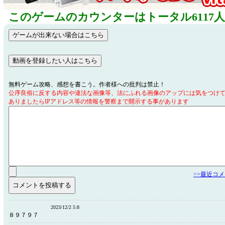
このゲームのカウンターはトータル6117
無料ゲーム攻略、感想を書こう。作者様への批判は禁止！
公序良俗に反する内容や違法な画像等、法にふれる画像のアップには気をつけ
ありましたらIPアドレス等の情報を警察まで開示する事があります
>>最近コ
2023/12/2 5:8
８９７９７