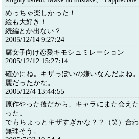
Mighty usfeul. Make no mistake、 I appreciate i
めっちゃ楽しかった！
絵も大好き！
続編とか出ない？
2005/12/14 9:27:24
腐女子向け恋愛キモシュミレーション
2005/12/12 15:27:14
確かにね。キザっぽいの嫌いなんだよね
麗だったかな。
2005/12/4 13:44:55
原作やった後だから、キャラにまた会え
った。
でもちょっとキザすぎかな？？（笑）合
無理そう。