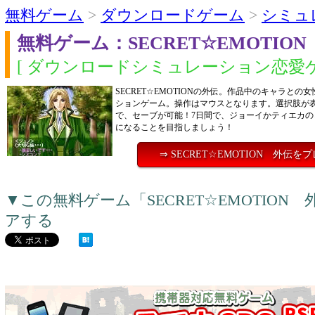
無料ゲーム
>
ダウンロードゲーム
>
シミュ
無料ゲーム：SECRET☆EMOTIO
[ ダウンロードシミュレーション恋愛ゲ
SECRET☆EMOTIONの外伝。作品中のキャラとの
ションゲーム。操作はマウスとなります。選択肢が
で、セーブが可能！7日間で、ジョーイかティエカの
になることを目指しましょう！
⇒ SECRET☆EMOTION 外伝を
▼この無料ゲーム「SECRET☆EMOTIO
アする