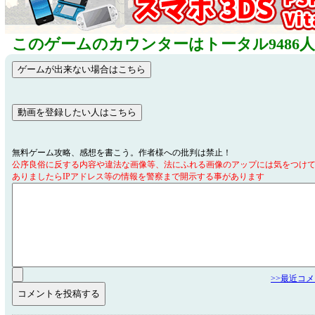
このゲームのカウンターはトータル9486
無料ゲーム攻略、感想を書こう。作者様への批判は禁止！
公序良俗に反する内容や違法な画像等、法にふれる画像のアップには気をつけ
ありましたらIPアドレス等の情報を警察まで開示する事があります
>>最近コ