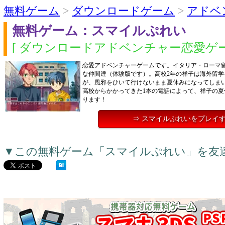
無料ゲーム
>
ダウンロードゲーム
>
アドベ
無料ゲーム：スマイルぷれい
[ ダウンロードアドベンチャー恋愛ゲー
恋愛アドベンチャーゲームです。イタリア・ローマ
な仲間達（体験版です）。高校2年の祥子は海外留学
が、風邪をひいて行けないまま夏休みになってしま
高校からかかってきた1本の電話によって、祥子の夏
ります！
⇒ スマイルぷれいをプレイ
▼この無料ゲーム「スマイルぷれい」を友