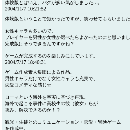
体験版とはいえ、バグが多い気がしました…。
2004/11/7 10:21:52
体験版ということで短かったですが、笑わせてもらいまし
女性キャラも多いので、
プレイヤーを男性か女性か選べたらよかったのにと思いま
完成版はそうできるんですかね？
ゲームが完成するのを楽しみにしています。
2004/7/17 18:40:31
ゲーム作成素人集団による作品。
男性キャラだけでなく女性キャラも充実で、
恋愛コメディな感じ☆
ローマという海外を事実に基づき再現。
海外で起こる事件に高校生の彼（彼女）らが
挑み、解決できるのか！？
観光・生徒とのコミュニケーション・恋愛・冒険ゲーム
を作成中。