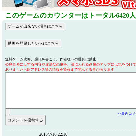
このゲームのカウンターはトータル6420
無料ゲーム攻略、感想を書こう。作者様への批判は禁止！
公序良俗に反する内容や違法な画像等、法にふれる画像のアップには気をつけ
ありましたらIPアドレス等の情報を警察まで開示する事があります
>>最近コ
2018/7/16 22:10