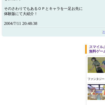
そのさわりでもあるＯＰとキャラを一足お先に
体験版にて大紹介！
2004/7/11 20:48:38
スマイル
無料ゲー
ファンタジー