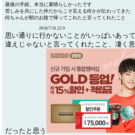
最後の手紙、本当に素晴らしかったです
苦しみを共にした仲だからこそ言える何かが伝わってきた
伺ちゃんが靭のお陰で帰ってこれたと言ってくれたこと
2018/7/16 22:9
思い通りに行かないことがいっぱいあっ
違えじゃないと言ってくれたこと、凄く
だったと思う