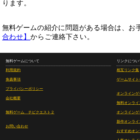
ります。
無料ゲームの紹介に問題がある場合は、お
合わせ】
からご連絡下さい。
無料ゲームについて
リンクについ
利用規約
相互リンク集
免責事項
ゲームサイト
プライバシーポリシー
オンラインゲ
会社概要
無料オンライ
無料ゲーム チビクエスト２
オンラインゲ
新作オンライ
お問い合わせ
おすすめオン