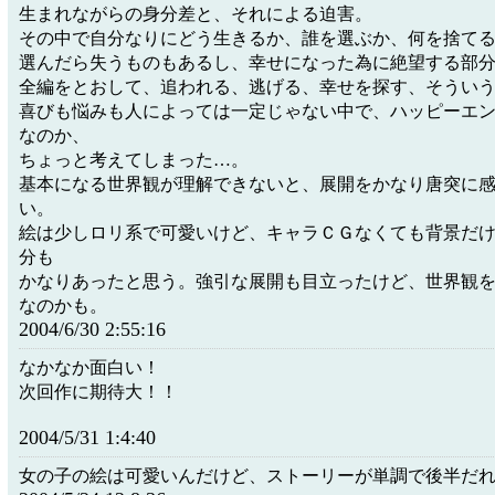
生まれながらの身分差と、それによる迫害。
その中で自分なりにどう生きるか、誰を選ぶか、何を捨て
選んだら失うものもあるし、幸せになった為に絶望する部
全編をとおして、追われる、逃げる、幸せを探す、そうい
喜びも悩みも人によっては一定じゃない中で、ハッピーエ
なのか、
ちょっと考えてしまった…。
基本になる世界観が理解できないと、展開をかなり唐突に
い。
絵は少しロリ系で可愛いけど、キャラＣＧなくても背景だ
分も
かなりあったと思う。強引な展開も目立ったけど、世界観
なのかも。
2004/6/30 2:55:16
なかなか面白い！
次回作に期待大！！
2004/5/31 1:4:40
女の子の絵は可愛いんだけど、ストーリーが単調で後半だ