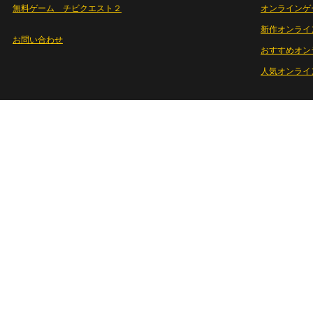
無料ゲーム チビクエスト２
オンラインゲ
新作オンライ
お問い合わせ
おすすめオン
人気オンライ