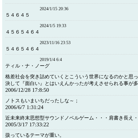
2024/1/15 20:36
５４６４５
2024/1/5 19:33
４５６５４６４
2023/11/16 23:53
５４６５４６４
2019/1/4 6:4
ティル・ナ・ノーグ
格差社会を突き詰めていくとこういう世界になるのかと思
決して『面白い』とはいえんかったが考えさせられる事が
2006/12/28 17:8:50
ノトスもいまいちだったしな～；
2006/6/7 1:31:24
近未来終末思想型サウンドノベルゲーム・・・肩書き長え
2005/3/17 17:33:22
扱っているテーマが重い。