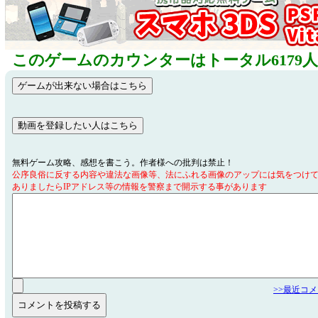
このゲームのカウンターはトータル6179
無料ゲーム攻略、感想を書こう。作者様への批判は禁止！
公序良俗に反する内容や違法な画像等、法にふれる画像のアップには気をつけ
ありましたらIPアドレス等の情報を警察まで開示する事があります
>>最近コ