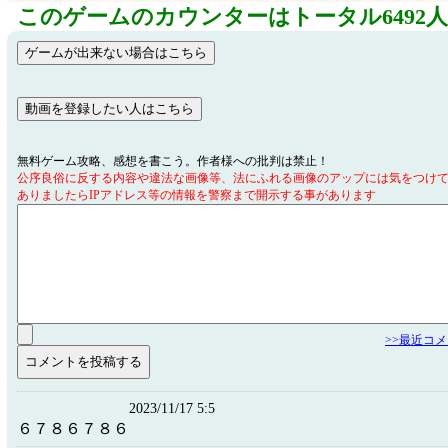
このゲームのカウンターはトータル6492
無料ゲーム攻略、感想を書こう。作者様への批判は禁止！
公序良俗に反する内容や違法な画像等、法にふれる画像のアップには気をつけ
ありましたらIPアドレス等の情報を警察まで開示する事があります
>>最近コ
2023/11/17 5:5
６７８６７８６