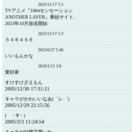
2023/11/17 5:5
TVアニメ『16bitセンセーション
ANOTHER LAYER』番組サイト。
2023年10月放送開始
2023/11/17 5:3
５４６４５６
2023/6/27 5:40
いいもんかな
2019/1/15 3:8
愛好家
すけすけざえもん
2005/12/30 17:31:21
キャラがかわいいなあ(゜レ゜)
2005/12/29 22:15:56
( ・∀・)
2005/3/3 11:24:54
キャラが結構可愛いね。