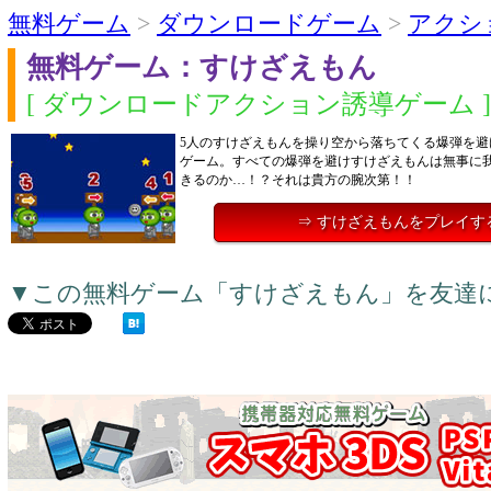
無料ゲーム
>
ダウンロードゲーム
>
アクシ
無料ゲーム：すけざえもん
[ ダウンロードアクション誘導ゲーム ]
5人のすけざえもんを操り空から落ちてくる爆弾を避
ゲーム。すべての爆弾を避けすけざえもんは無事に
きるのか…！？それは貴方の腕次第！！
⇒ すけざえもんをプレイす
▼この無料ゲーム「すけざえもん」を友達