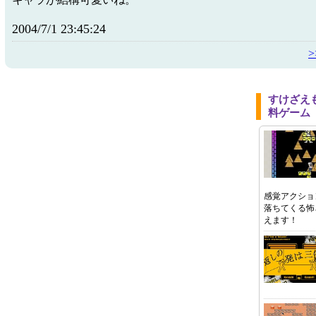
2004/7/1 23:45:24
すけざえ
料ゲーム
感覚アクショ
落ちてくる怖
えます！