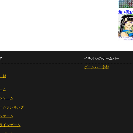
第14回
て
イチオシのゲームバー
ゲームバー京都
一覧
ーム
ンゲーム
ームランキング
ンゲーム
ラインゲーム