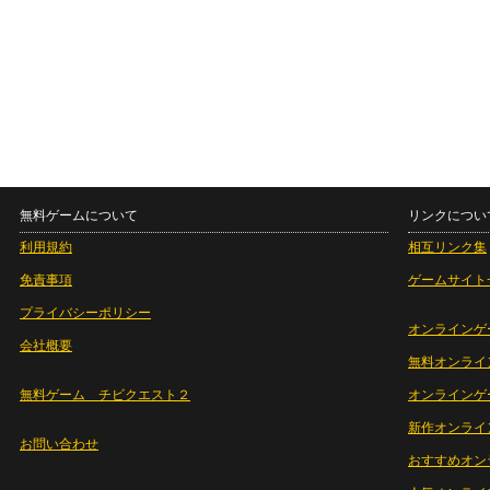
無料ゲームについて
リンクについ
利用規約
相互リンク集
免責事項
ゲームサイト
プライバシーポリシー
オンラインゲ
会社概要
無料オンライ
無料ゲーム チビクエスト２
オンラインゲ
新作オンライ
お問い合わせ
おすすめオン