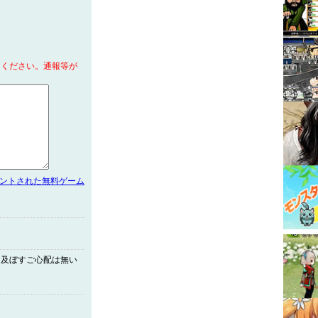
てください。通報等が
メントされた無料ゲーム
を及ぼすご心配は無い