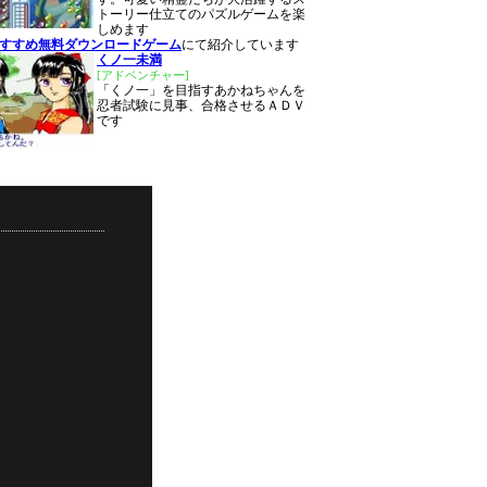
トーリー仕立てのパズルゲームを楽
しめます
おすすめ無料ダウンロードゲーム
にて紹介しています
くノ一未満
[アドベンチャー]
「くノ一」を目指すあかねちゃんを
忍者試験に見事、合格させるＡＤＶ
です