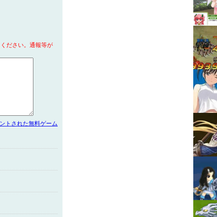
てください。通報等が
メントされた無料ゲーム