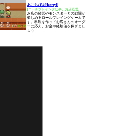
あごらぴあHeartyⅡ
[ロールプレイング仕事、お店経営]
お店の経営やモンスターとの戦闘が
楽しめるロールプレイングゲームで
す。料理を作ってお客さんのオーダ
ーに応え、お金や経験値を稼ぎまし
ょう