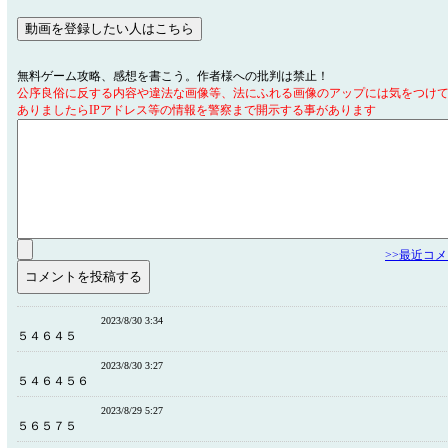
無料ゲーム攻略、感想を書こう。作者様への批判は禁止！
公序良俗に反する内容や違法な画像等、法にふれる画像のアップには気をつけ
ありましたらIPアドレス等の情報を警察まで開示する事があります
>>最近コ
2023/8/30 3:34
５４６４５
2023/8/30 3:27
５４６４５６
2023/8/29 5:27
５６５７５