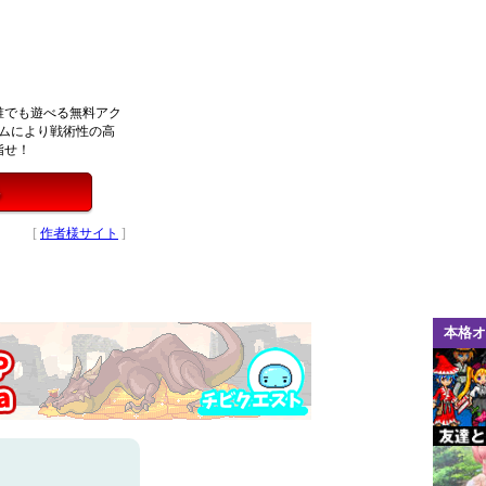
誰でも遊べる無料アク
ムにより戦術性の高
指せ！
る
[
作者様サイト
]
本格オ