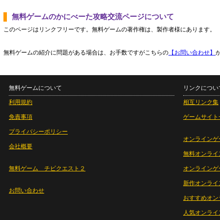
無料ゲームのかにべーた攻略交流ページについて
このページはリンクフリーです。無料ゲームの著作権は、製作者様にあります。
無料ゲームの紹介に問題がある場合は、お手数ですがこちらの
【お問い合わせ】
無料ゲームについて
リンクについ
利用規約
相互リンク集
免責事項
ゲームサイト
プライバシーポリシー
オンラインゲ
会社概要
無料オンライ
無料ゲーム チビクエスト２
オンラインゲ
新作オンライ
お問い合わせ
おすすめオン
人気オンライ