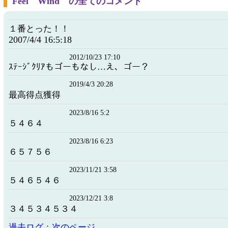
Feel Wind の全てのコメント
１番とった！！
2007/4/4 16:5:18
2012/10/23 17:10
ｽﾃｰｼﾞｸﾘｱもゴーもなし…え、ゴー？
2019/4/3 20:28
最高得点獲得
2023/8/16 5:2
５４６４
2023/8/16 6:23
６５７５６
2023/11/21 3:58
５４６５４６
2023/12/21 3:8
３４５３４５３４
過去ログ：次のページ