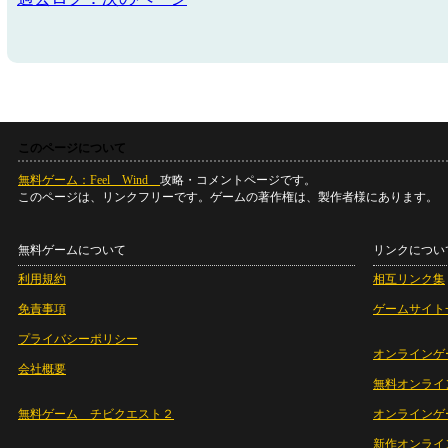
このページについて
無料ゲーム：Feel Wind
攻略・コメントページです。
このページは、リンクフリーです。ゲームの著作権は、製作者様にあります。
無料ゲームについて
リンクについ
利用規約
相互リンク集
免責事項
ゲームサイト
プライバシーポリシー
オンラインゲ
会社概要
無料オンライ
無料ゲーム チビクエスト２
オンラインゲ
新作オンライ