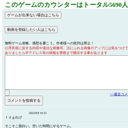
このゲームのカウンターはトータル5690
無料ゲーム攻略、感想を書こう。作者様への批判は禁止！
公序良俗に反する内容や違法な画像等、法にふれる画像のアップには気をつけ
ありましたらIPアドレス等の情報を警察まで開示する事があります
>>最近コ
2023/8/9 10:25
ｆｄｇれげ
そこそこ面白い。空いた時間にやるゲーム。