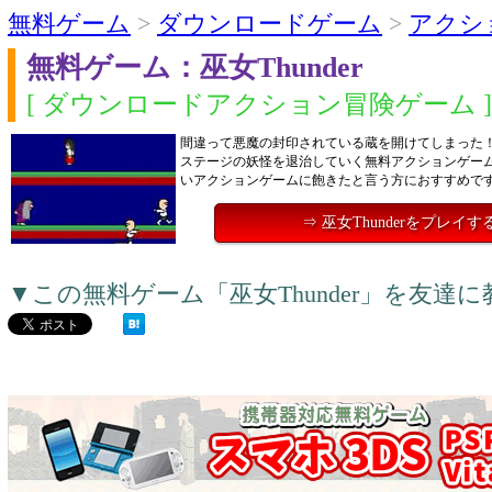
無料ゲーム
>
ダウンロードゲーム
>
アクシ
無料ゲーム：巫女Thunder
[ ダウンロードアクション冒険ゲーム ]
間違って悪魔の封印されている蔵を開けてしまった
ステージの妖怪を退治していく無料アクションゲー
いアクションゲームに飽きたと言う方におすすめで
⇒ 巫女Thunderをプレイす
▼この無料ゲーム「巫女Thunder」を友達