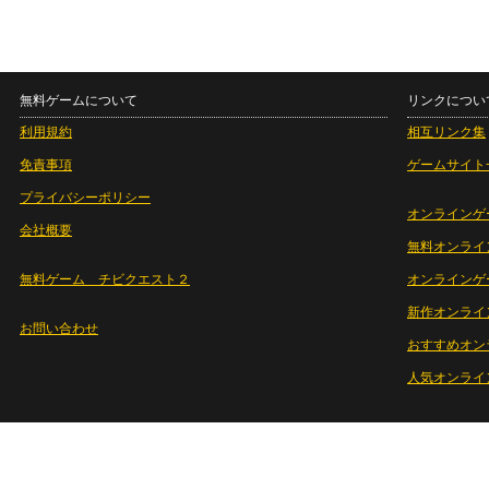
無料ゲームについて
リンクについ
利用規約
相互リンク集
免責事項
ゲームサイト
プライバシーポリシー
オンラインゲ
会社概要
無料オンライ
無料ゲーム チビクエスト２
オンラインゲ
新作オンライ
お問い合わせ
おすすめオン
人気オンライ