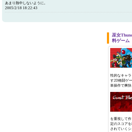
あまり熱中しないように。
2005/2/18 18:22:43
巫女Thu
料ゲーム
性的なキャラ
す2D格闘ゲ
単操作で爽快
を重視して作
定のスコアを
されていくシ