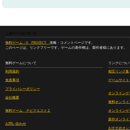
このページについて
無料ゲーム：0 PROJECT
攻略・コメントページです。
このページは、リンクフリーです。ゲームの著作権は、製作者様にあります。
無料ゲームについて
リンクについ
利用規約
相互リンク集
免責事項
ゲームサイト
プライバシーポリシー
オンラインゲ
会社概要
無料オンライ
無料ゲーム チビクエスト２
オンラインゲ
新作オンライ
お問い合わせ
おすすめオン