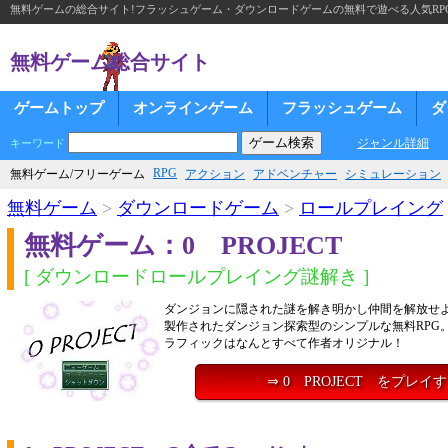
無料ゲームの総合サイト!フラッシュゲーム・ダウンロードゲームの無料で遊べる人気RP
無料ゲーム総合サイト
ゲームトップ
オンラインゲーム
フラッシュゲーム
ダ
ジャンル詳細
キーワード
RPG
無料ゲーム/フリーゲーム
アクション
アドベンチャー
シミュレーション
無料ゲーム
>
ダウンロードゲーム
>
ロールプレイング
無料ゲーム：0 PROJECT
[ ダウンロードロールプレイング謎解き ]
ダンジョンに隠された謎を解き明かし仲間を解放せよ
製作されたダンジョン探索型のシンプルな無料RPG
ラフィックはなんとすべて作者オリジナル！
⇒ 0 PROJECT をプレイ