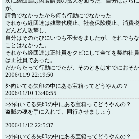
次に経団連は偽装請負の拡大を図った。自分はさら
が、
請負でなかったから何も行動にでなかった。
それから経団連は残業代廃止、社会保険廃止、消費
どんどん攻撃し、
自分はそのたびにいつも不安をましたが、それでも
ことはなかった。
それから経団連は正社員をクビにして全てを契約社
は正社員であった。
だからたって行動にでたが、そのときはすでにおそ
2006/11/9 22:19:50
外向いてる矢印の中にある宝箱ってどうやんの？
2006/11/10 13:40:55
>外向いてる矢印の中にある宝箱ってどうやんの？
盗賊の魂を手に入れて、同行させましょう。
2006/11/12 22:5:37
>外向いてる矢印の中にある宝箱ってどうやんの？