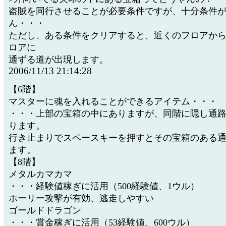
盗賊を同行させることが必要条件ですが、十分条件
ん・・・
ただし、ある条件をクリアすると、近くのフロアか
ロアに
通ずる道が出現します。
2006/11/13 21:14:28
【6階】
マスターに魂を入れることができるアイテム・・・
・・・上部の宝箱の中にありますが、同階に隠し通
ります。
行き止まりでスペースキーを押すとその宝箱のある
ます。
【8階】
メタルカマカマ
・・・経験値稼ぎに活用（500経験値、1ウル）
ホーリー攻撃が有効、逃走しやすい
ゴールドドラゴン
・・・賞金稼ぎに活用（53経験値、600ウル）