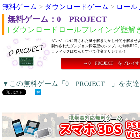
無料ゲーム
>
ダウンロードゲーム
>
ロール
無料ゲーム：0 PROJECT
[ ダウンロードロールプレイング謎解き
ダンジョンに隠された謎を解き明かし仲間を解放せよ
製作されたダンジョン探索型のシンプルな無料RPG
ラフィックはなんとすべて作者オリジナル！
⇒ 0 PROJECT をプレイ
▼この無料ゲーム「0 PROJECT 」を