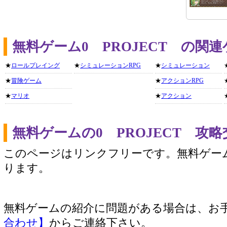
無料ゲーム0 PROJECT の関
★
ロールプレイング
★
シミュレーションRPG
★
シミュレーション
★
冒険ゲーム
★
アクションRPG
★
マリオ
★
アクション
無料ゲームの0 PROJECT 攻
このページはリンクフリーです。無料ゲー
ります。
無料ゲームの紹介に問題がある場合は、お
合わせ】
からご連絡下さい。