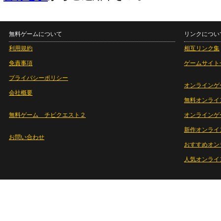
無料ゲームについて
リンクについ
利用規約
相互リンク集
免責事項
ゲームサイト
プライバシーポリシー
オンラインゲ
会社概要
無料オンライ
無料ゲーム チビクエスト２
オンラインゲ
新作オンライ
お問い合わせ
おすすめオン
人気オンライ