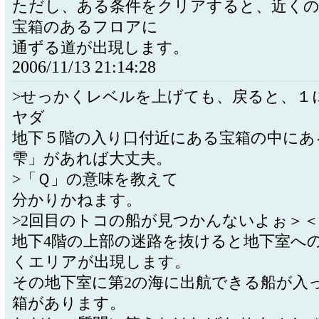
ただし、ある条件をクリアすると、近く
宝箱のあるフロアに
通ずる道が出現します。
2006/11/13 21:14:28
>せっかくレベルを上げても、戻ると、１
ヤダ
地下５階の入り口付近にある宝箱の中にあ
雫」があれば大丈夫。
>「Ｑ」の意味を教えて
分かりかねます。
>2回目のトコの船が見つかんないよぉ＞＜
地下4階の上部の迷路を抜けると地下室へ
くエリアが出現します。
その地下室に第2の海に出航できる船が入
箱があります。