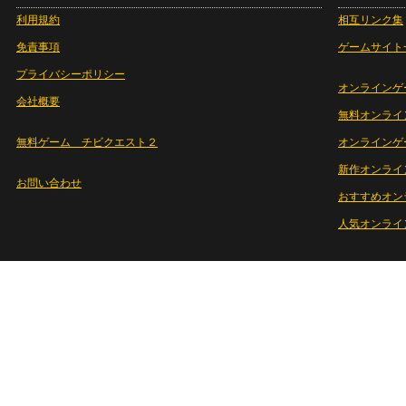
利用規約
相互リンク集
免責事項
ゲームサイト
プライバシーポリシー
オンラインゲ
会社概要
無料オンライ
無料ゲーム チビクエスト２
オンラインゲ
新作オンライ
お問い合わせ
おすすめオン
人気オンライ