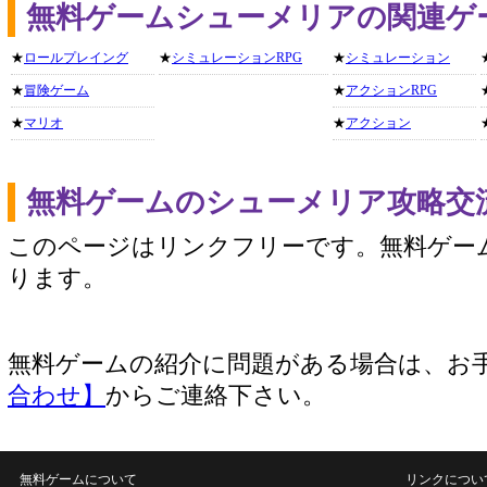
無料ゲームシューメリアの関連ゲ
★
ロールプレイング
★
シミュレーションRPG
★
シミュレーション
★
冒険ゲーム
★
アクションRPG
★
マリオ
★
アクション
無料ゲームのシューメリア攻略交
このページはリンクフリーです。無料ゲー
ります。
無料ゲームの紹介に問題がある場合は、お
合わせ】
からご連絡下さい。
無料ゲームについて
リンクについ