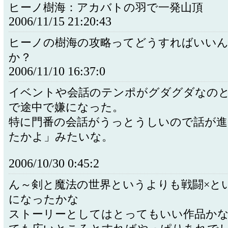
ヒーノ樹海：アカバトの羽で一発山頂
2006/11/15 21:20:43
ヒーノの樹海の攻略ってどうすればいい
か？
2006/11/10 16:37:0
イベントや会話のテンポがグダグダなの
で途中で嫌になった。
特に門番の会話がうっとうしいので話が進
たかよ」みたいな。
2006/10/30 0:45:2
ん～剣と魔法の世界というよりも戦闘×と
になったかな
ストーリーとしてはとってもいい作品か