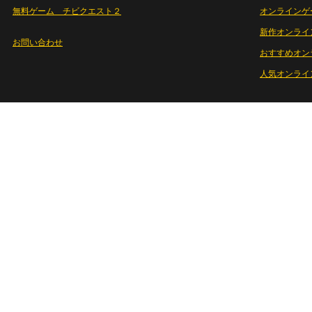
無料ゲーム チビクエスト２
オンラインゲ
新作オンライ
お問い合わせ
おすすめオン
人気オンライ