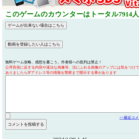
このゲームのカウンターはトータル7914
無料ゲーム攻略、感想を書こう。作者様への批判は禁止！
公序良俗に反する内容や違法な画像等、法にふれる画像のアップには気をつけ
ありましたらIPアドレス等の情報を警察まで開示する事があります
>>最近コ