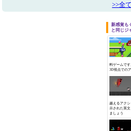
>>全
新感覚も
と同じジ
料ゲームです
3D視点での
越えるアクシ
示された英文
ましょう