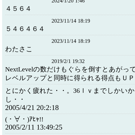
2024/1/20 1:46
４５６４
2023/11/14 18:19
５４６４６４
2023/11/14 18:19
わたさこ
2019/2/1 19:32
NextLevelの数だけもぐらを倒すとあが
レベルアップと同時に得られる得点もＵＰ
とにかく疲れた・・。36ｌｖまでしかい
し・・
2005/4/21 20:2:18
(・∀・)ｱﾋｬ!!
2005/2/11 13:49:25