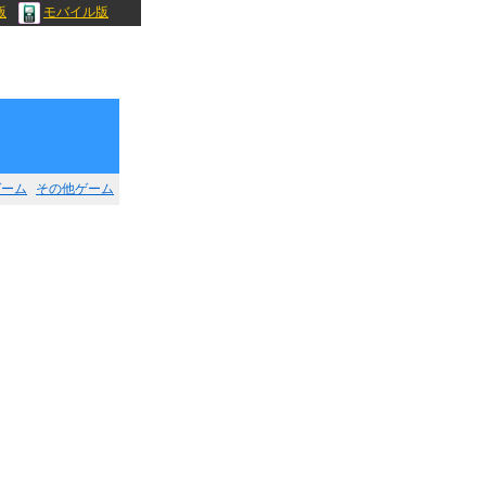
版
モバイル版
ゲーム
その他ゲーム