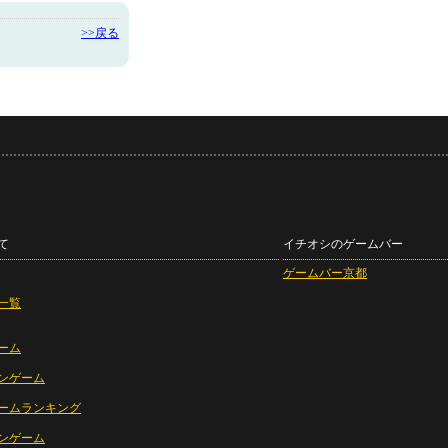
>>戻る
て
イチオシのゲームバー
ゲームバー京都
一覧
ーム
ンゲーム
ームランキング
ンゲーム