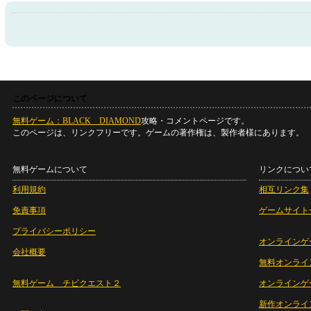
このページについて
無料ゲーム：BLACK DIAMOND
攻略・コメントページです。
このページは、リンクフリーです。ゲームの著作権は、製作者様にあります。
無料ゲームについて
リンクについ
利用規約
相互リンク集
免責事項
ゲームサイト
プライバシーポリシー
オンラインゲ
会社概要
無料オンライ
無料ゲーム チビクエスト２
オンラインゲ
新作オンライ