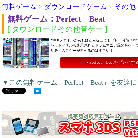
無料ゲーム
>
ダウンロードゲーム
>
その他
無料ゲーム：Perfect Beat
[ ダウンロードその他音ゲー ]
MIDIファイルがあればどんな曲でもプレイ可能！closed･
ハットペダルも表示されるドラムマニア風の音ゲー
リティの音ゲーが遊べるのはすごい！
⇒ Perfect Beatをプレイす
▼この無料ゲーム「Perfect Beat」を