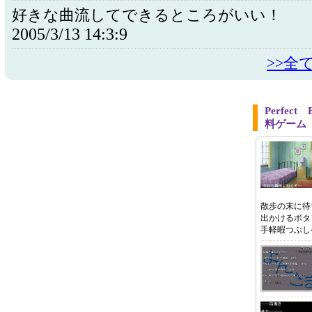
好きな曲流してできるところがいい！
2005/3/13 14:3:9
>>全
Perfec
料ゲーム
散歩の末に待
出かけるボタ
手軽暇つぶし