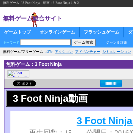
無料ゲーム「3 Foot Ninja」動画：3 Foot Ninja 1 & 2
無料ゲーム総合サイト
ゲームトップ
オンラインゲーム
フラッシュゲーム
ダ
ジャンル詳細
キーワード
RPG
無料ゲーム/フリーゲーム
アクション
アドベンチャー
シミュレーション
無料ゲーム：3 Foot Ninja
3 Foot Ninja動画
3 Foot Ninja
再生回数：15 公開日：2016/01/