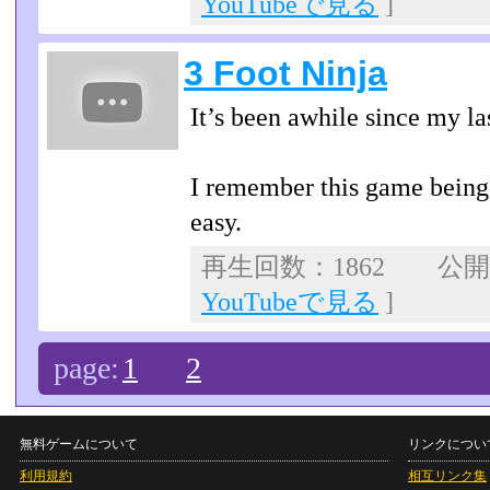
YouTubeで見る
]
3 Foot Ninja
It’s been awhile since my la
I remember this game being 
easy.
再生回数：1862 公開日：
YouTubeで見る
]
page:
1
2
無料ゲームについて
リンクについ
利用規約
相互リンク集