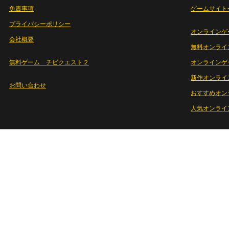
免責事項
ゲームサイト
プライバシーポリシー
オンラインゲ
会社概要
無料オンライ
無料ゲーム チビクエスト２
オンラインゲ
新作オンライ
お問い合わせ
おすすめオン
人気オンライ