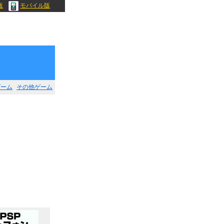
版
モバイル版
ゲーム
その他ゲーム