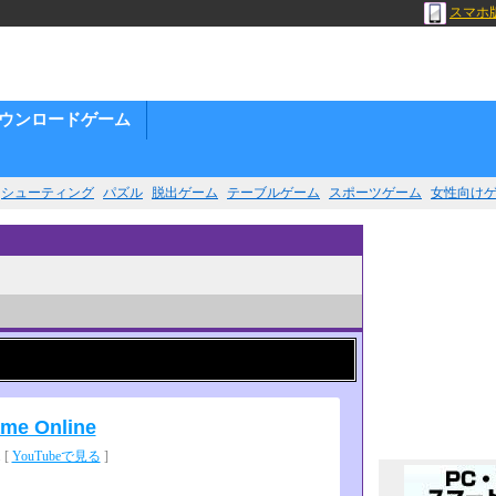
スマホ
ウンロードゲーム
シューティング
パズル
脱出ゲーム
テーブルゲーム
スポーツゲーム
女性向け
ame Online
 [
YouTubeで見る
]