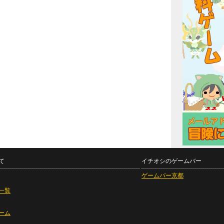
て
イチオシのゲームバー
ゲームバー京都
一覧
ーム