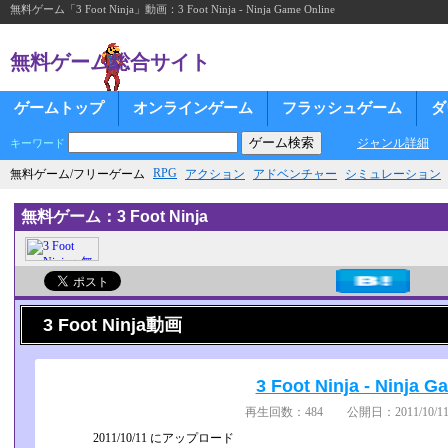
無料ゲーム「3 Foot Ninja」動画：3 Foot Ninja - Ninja Game Online
無料ゲーム総合サイト
ゲームトップ
オンラインゲーム
フラッシュゲーム
ダ
ジャンル詳細
キーワード
RPG
無料ゲーム/フリーゲーム
アクション
アドベンチャー
シミュレーション
無料ゲーム：3 Foot Ninja
3 Foot Ninja動画
3 Foot Ninja - Ninja G
再生回数：484 公開日：2011/10/11
2011/10/11 にアップロード