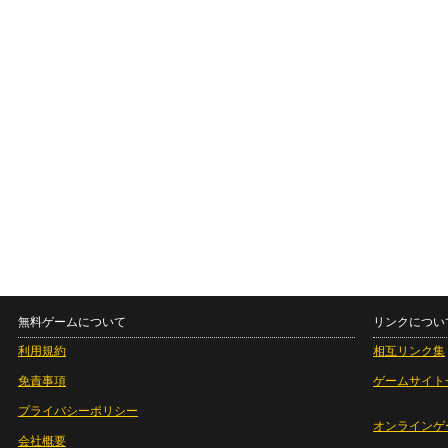
無料ゲームについて
リンクについ
利用規約
相互リンク集
免責事項
ゲームサイト
プライバシーポリシー
オンラインゲ
会社概要