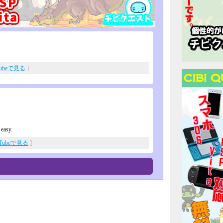
Tubeで見る
]
 easy.
uTubeで見る
]