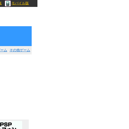
版
モバイル版
ゲーム
その他ゲーム