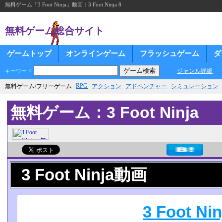
無料ゲーム「3 Foot Ninja」動画：3 Foot Ninja 8
無料ゲーム総合サイト
ゲームトップ
オンラインゲーム
フラッシュゲーム
ダ
ジャンル詳細
キーワード
RPG
無料ゲーム/フリーゲーム
アクション
アドベンチャー
シミュレーション
無料ゲーム：3 Foot Ninja
3 Foot Ninja動画
3 Foot Nin