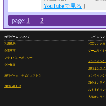
YouTubeで見る
]
page:
1
2
無料ゲームについて
リンクについ
利用規約
相互リンク集
免責事項
ゲームサイト
プライバシーポリシー
オンラインゲ
会社概要
無料オンライ
無料ゲーム チビクエスト２
オンラインゲ
新作オンライ
お問い合わせ
おすすめオン
人気オンライ