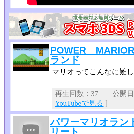
POWER MARIO
ランド
マリオってこんなに難しか
再生回数：37 公開日：2
YouTubeで見る
]
パワーマリオラン
リート