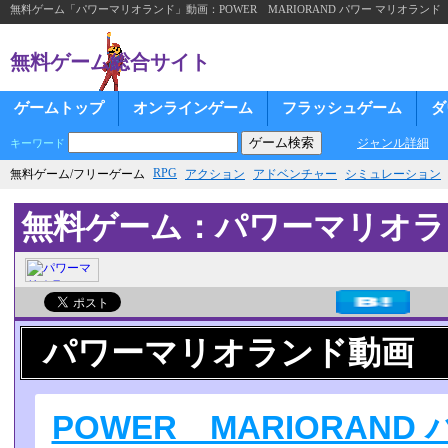
無料ゲーム「パワーマリオランド」動画：POWER MARIORAND パワー マリオランド
無料ゲーム総合サイト
ゲームトップ
オンラインゲーム
フラッシュゲーム
ダ
ジャンル詳細
キーワード
RPG
無料ゲーム/フリーゲーム
アクション
アドベンチャー
シミュレーション
無料ゲーム：パワーマリオラ
パワーマリオランド動画
POWER MARIORAND