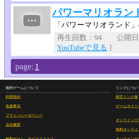
パワーマリオランド
「パワーマリオランド」
再生回数：94 公開日：2
YouTubeで見る
]
page:
1
無料ゲームについて
リンクについ
利用規約
相互リンク集
免責事項
ゲームサイト
プライバシーポリシー
オンラインゲ
会社概要
無料オンライ
無料ゲーム チビクエスト２
オンラインゲ