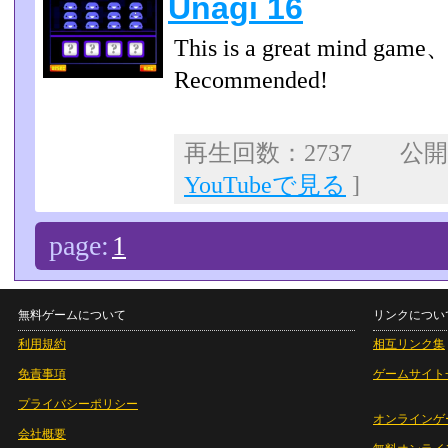
Unagi 16
This is a great mind game、 
Recommended!
再生回数：2737 公開日：
YouTubeで見る
]
page:
1
無料ゲームについて
リンクについ
利用規約
相互リンク集
免責事項
ゲームサイト
プライバシーポリシー
オンラインゲ
会社概要