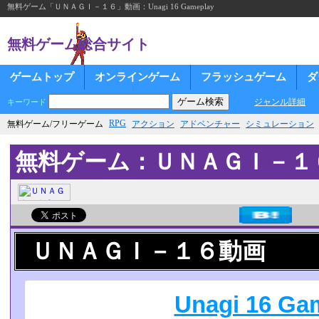
無料ゲーム「ＵＮＡＧＩ－１６」動画：Unagi 16 Gameplay
無料ゲーム総合サイト
ゲームトップ
オンラインゲーム
フラッシュゲーム
ダ
ジャンル詳細
キーワード
RPG
無料ゲーム/フリーゲーム
アクション
アドベンチャー
シミュレーション
無料ゲーム：ＵＮＡＧＩ－１
ＵＮＡＧＩ－１６動画
Unagi 16 Ga