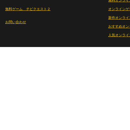
無料オンライ
無料ゲーム チビクエスト２
オンラインゲ
新作オンライ
お問い合わせ
おすすめオン
人気オンライ