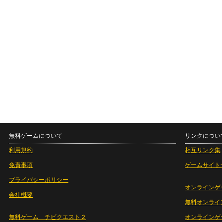
無料ゲームについて
リンクについ
利用規約
相互リンク集
免責事項
ゲームサイト
プライバシーポリシー
オンラインゲ
会社概要
無料オンライ
無料ゲーム チビクエスト２
オンラインゲ