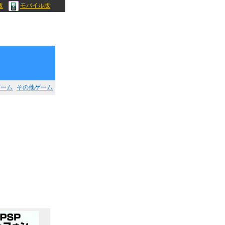
版
モバイル版
ゲーム
その他ゲーム