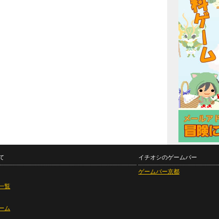
て
イチオシのゲームバー
ゲームバー京都
一覧
ーム