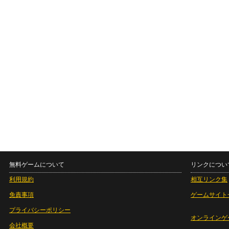
無料ゲームについて
リンクについ
利用規約
相互リンク集
免責事項
ゲームサイト
プライバシーポリシー
オンラインゲ
会社概要