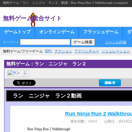
無料ゲーム「ラン ニンジャ ラン２」動画：Run Ninja Run 2 Walkthrough (complete)
無料ゲーム総合サイト
ゲームトップ
オンラインゲーム
フラッシュゲーム
ダ
ジャンル詳細
キーワード
RPG
無料ゲーム/フリーゲーム
アクション
アドベンチャー
シミュレーション
無料ゲーム：ラン ニンジャ ラン２
ラン ニンジャ ラン２動画
Run Ninja Run 2 Walkthro
再生回数：14315 公開日：2012/05/25
Run Ninja Run 2 Walkthrough