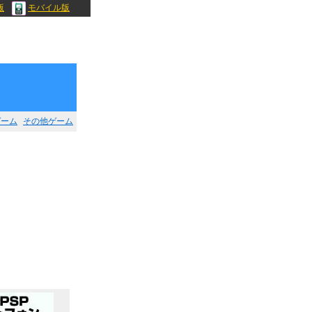
版
モバイル版
ゲーム
その他ゲーム