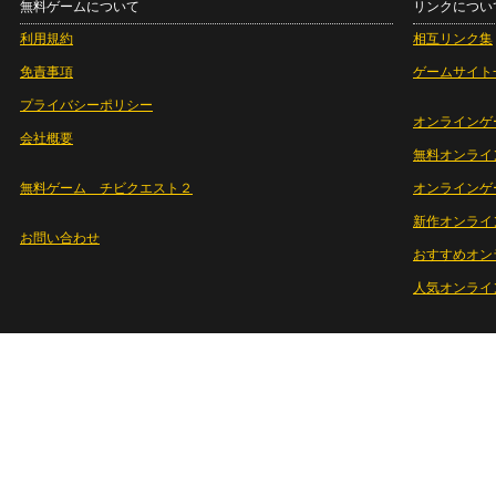
無料ゲームについて
リンクについ
利用規約
相互リンク集
免責事項
ゲームサイト
プライバシーポリシー
オンラインゲ
会社概要
無料オンライ
無料ゲーム チビクエスト２
オンラインゲ
新作オンライ
お問い合わせ
おすすめオン
人気オンライ