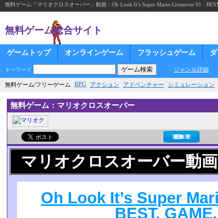
無料ゲーム「マリオクロスオーバー」動画：Oh Look It’s Super Mario Crossover 01 - BEST.
無料ゲーム総合サイト
ゲームトップ
オンラインゲーム
フラッシュゲーム
ダ
ジャンル詳細
キーワード
RPG
無料ゲーム/フリーゲーム
アクション
アドベンチャー
シミュレーション
無料ゲーム：マリオクロスオーバー
マリオクロスオーバー動画
Oh Look It’s Super Mar
BEST. GAME.