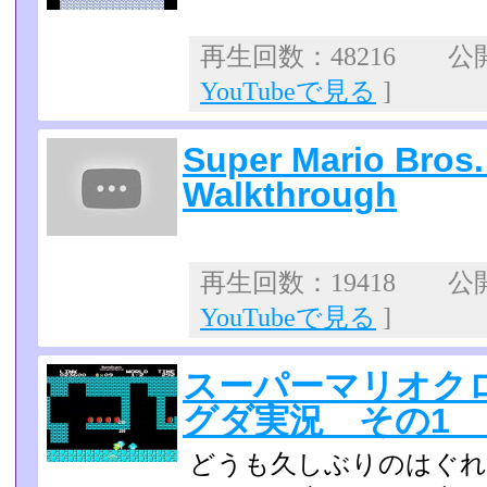
再生回数：48216 公開日
YouTubeで見る
]
Super Mario Bros
Walkthrough
再生回数：19418 公開日
YouTubeで見る
]
スーパーマリオク
グダ実況 その1
どうも久しぶりのはぐれ