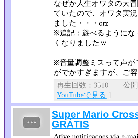
なぜか人生オワタの大冒
ていたので、オワタ実況
ました・・・orz
※追記：遊べるようにな
くなりましたｗ
※音量調整ミスって声が
がでかすぎますが、ご容
再生回数：3510 公開日：
YouTubeで見る
]
Super Mario Cros
GRÁTIS
Ative notificacoes via e-ma