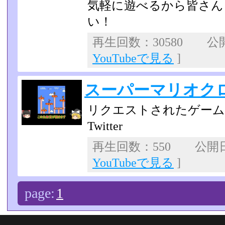
気軽に遊べるから皆さん
い！
再生回数：30580 公開日
YouTubeで見る
]
スーパーマリオクロ
リクエストされたゲーム
Twitter
再生回数：550 公開日：2
YouTubeで見る
]
page:
1