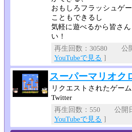
おもしろフラッシュゲーム
こともできるし
気軽に遊べるから皆さん
い！
再生回数：30580 公開日
YouTubeで見る
]
スーパーマリオクロ
リクエストされたゲーム
Twitter
再生回数：550 公開日：2
YouTubeで見る
]