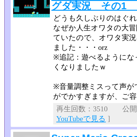
グダ実況 その1
どうも久しぶりのはぐれ
なぜか人生オワタの大冒
ていたので、オワタ実況
ました・・・orz
※追記：遊べるようにな
くなりましたｗ
※音量調整ミスって声が
がでかすぎますが、ご容
再生回数：3510 公開日：
YouTubeで見る
]