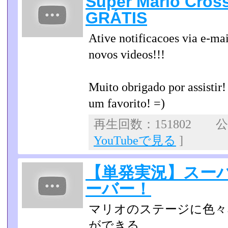
Super Mario Cros
GRÁTIS
Ative notificacoes via e-ma
novos videos!!!
Muito obrigado por assistir
um favorito! =)
再生回数：151802 公開
YouTubeで見る
]
【単発実況】スー
ーバー！
マリオのステージに色々
ができる、