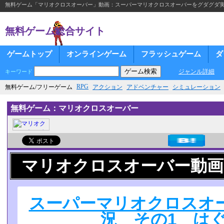
無料ゲーム「マリオクロスオーバー」動画：スーパーマリオクロスオーバーをグダグダ実
無料ゲーム総合サイト
ゲームトップ
オンラインゲーム
フラッシュゲーム
ダ
ジャンル詳細
キーワード
RPG
無料ゲーム/フリーゲーム
アクション
アドベンチャー
シミュレーション
無料ゲーム：マリオクロスオーバー
マリオクロスオーバー動画
スーパーマリオクロスオ
況 その1 は