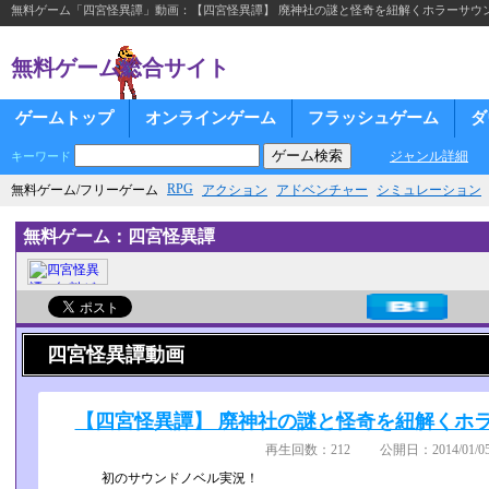
無料ゲーム「四宮怪異譚」動画：【四宮怪異譚】 廃神社の謎と怪奇を紐解くホラーサウンドノ
無料ゲーム総合サイト
ゲームトップ
オンラインゲーム
フラッシュゲーム
ダ
ジャンル詳細
キーワード
RPG
無料ゲーム/フリーゲーム
アクション
アドベンチャー
シミュレーション
無料ゲーム：四宮怪異譚
四宮怪異譚動画
【四宮怪異譚】 廃神社の謎と怪奇を紐解くホラー
再生回数：212 公開日：2014/01/05
初のサウンドノベル実況！