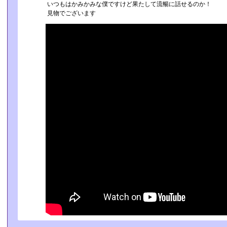
いつもはかみかみな僕ですけど果たして流暢に話せるのか！
見物でございます