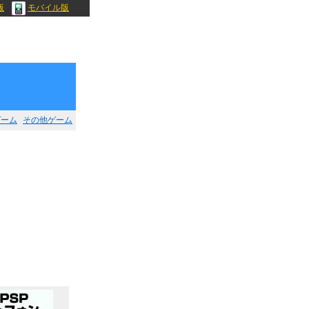
版
モバイル版
ゲーム
その他ゲーム