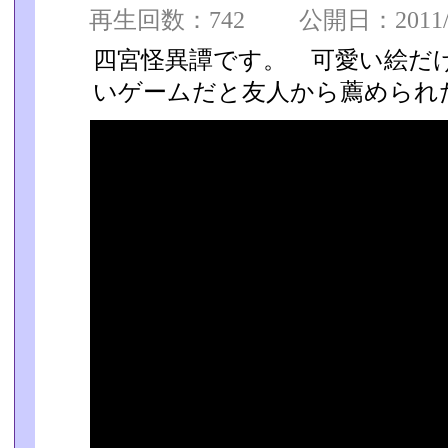
再生回数：742 公開日：2011/03
四宮怪異譚です。 可愛い絵だ
いゲームだと友人から薦められ