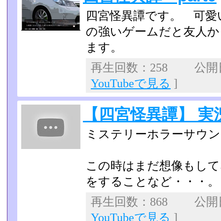
四宮怪異譚です。 可愛
の強いゲームだと友人か
ます。
再生回数：258 公開日：
YouTubeで見る
]
【四宮怪異譚】 実
ミステリーホラーサウン
この時はまだ想像もして
をすることなど・・・。
再生回数：868 公開日：
YouTubeで見る
]