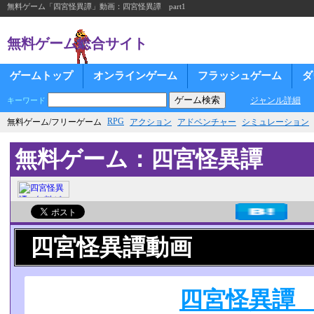
無料ゲーム「四宮怪異譚」動画：四宮怪異譚 part1
無料ゲーム総合サイト
ゲームトップ
オンラインゲーム
フラッシュゲーム
ダ
ジャンル詳細
キーワード
RPG
無料ゲーム/フリーゲーム
アクション
アドベンチャー
シミュレーション
無料ゲーム：四宮怪異譚
四宮怪異譚動画
四宮怪異譚 p