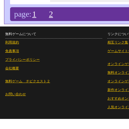
page:
1
2
無料ゲームについて
リンクについ
利用規約
相互リンク集
免責事項
ゲームサイト
プライバシーポリシー
オンラインゲ
会社概要
無料オンライ
無料ゲーム チビクエスト２
オンラインゲ
新作オンライ
お問い合わせ
おすすめオン
人気オンライ