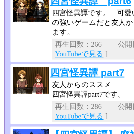
四宮怪異譚 part6
四宮怪異譚です。 可愛
の強いゲームだと友人か
ます。
再生回数：266 公開日：
YouTubeで見る
]
四宮怪異譚 part7
友人からのススメ
四宮怪異譚part7です。
再生回数：286 公開日：
YouTubeで見る
]