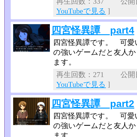
再生回数：337 公開日：
YouTubeで見る
]
四宮怪異譚 part4
四宮怪異譚です。 可愛
の強いゲームだと友人か
ます。
再生回数：271 公開日：
YouTubeで見る
]
四宮怪異譚 part2
四宮怪異譚です。 可愛
の強いゲームだと友人か
ます。