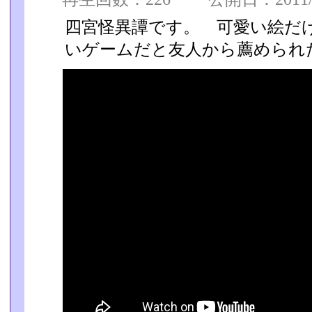
四宮怪異譚です。 可愛い絵だ
いゲームだと友人から薦められ