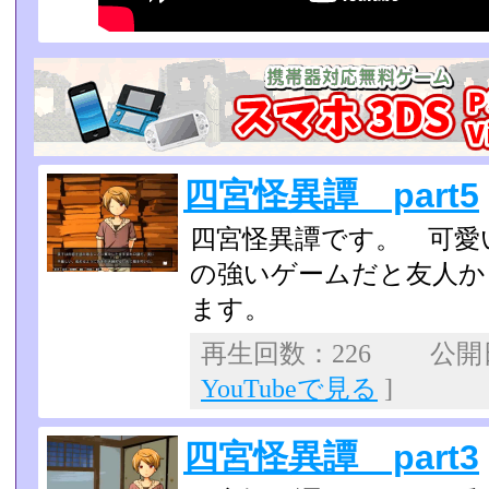
四宮怪異譚 part5
四宮怪異譚です。 可愛
の強いゲームだと友人か
ます。
再生回数：226 公開日：
YouTubeで見る
]
四宮怪異譚 part3