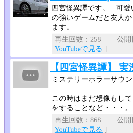
四宮怪異譚です。 可愛
の強いゲームだと友人か
ます。
再生回数：258 公開日：
YouTubeで見る
]
【四宮怪異譚】 実
ミステリーホラーサウン
この時はまだ想像もして
をすることなど・・・。
再生回数：868 公開日：
YouTubeで見る
]