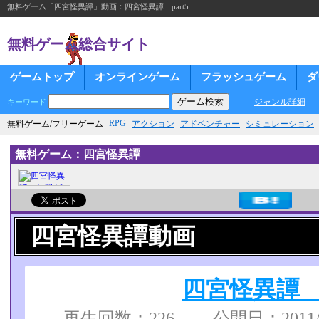
無料ゲーム「四宮怪異譚」動画：四宮怪異譚 part5
無料ゲーム総合サイト
ゲームトップ
オンラインゲーム
フラッシュゲーム
ダ
ジャンル詳細
キーワード
RPG
無料ゲーム/フリーゲーム
アクション
アドベンチャー
シミュレーション
無料ゲーム：四宮怪異譚
四宮怪異譚動画
四宮怪異譚 p
再生回数：226 公開日：2011/03