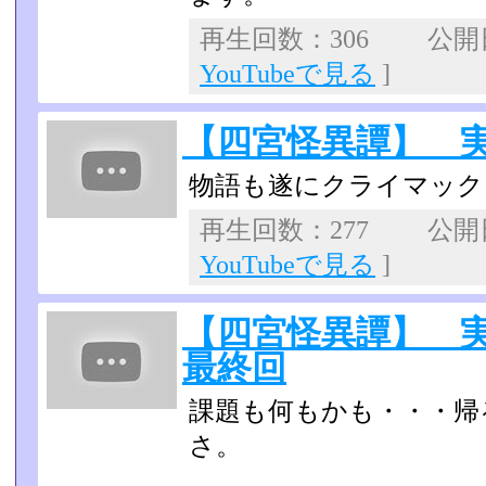
再生回数：306 公開日：
YouTubeで見る
]
【四宮怪異譚】 
物語も遂にクライマックス
再生回数：277 公開日：
YouTubeで見る
]
【四宮怪異譚】 
最終回
課題も何もかも・・・帰
さ。