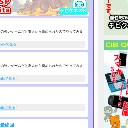
素の強いゲームだと友人から薦められたのでやってみま
uTubeで見る
]
素の強いゲームだと友人から薦められたのでやってみま
Tubeで見る
]
Tubeで見る
]
 最終回