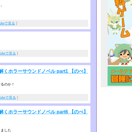
さ。
Tubeで見る
]
Tubeで見る
]
くホラーサウンドノベル part1 【のべ】
せるのか！
Tubeで見る
]
くホラーサウンドノベル part6 【のべ】
きました