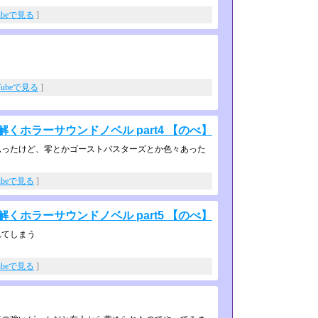
ubeで見る
]
Tubeで見る
]
くホラーサウンドノベル part4 【のべ】
ったけど、零とかゴーストバスターズ­とか色々あった
ubeで見る
]
くホラーサウンドノベル part5 【のべ】
れてしまう
ubeで見る
]