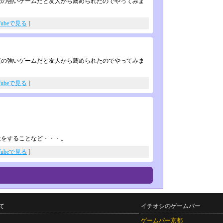
素の強いゲームだと友人から薦められたのでやってみま
Tubeで見る
]
素の強いゲームだと友人から薦められたのでやってみま
Tubeで見る
]
験をすることなど・・・。
Tubeで見る
]
て
イチオシのゲームバー
ゲームバー京都