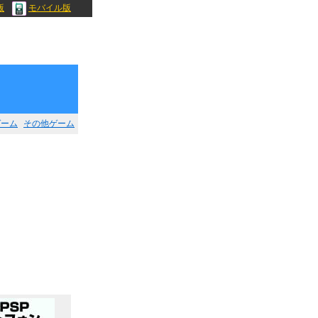
版
モバイル版
ゲーム
その他ゲーム