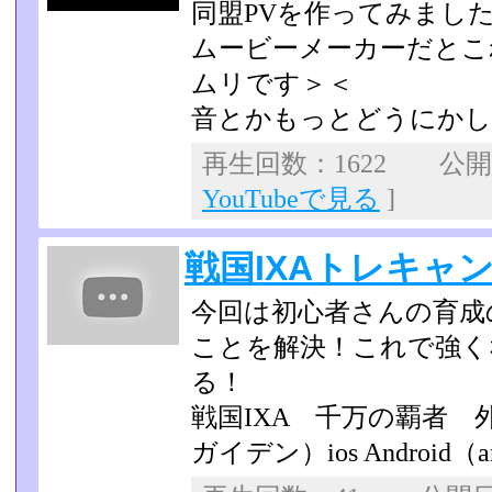
同盟PVを作ってみまし
ムービーメーカーだとこ
ムリです＞＜
音とかもっとどうにかし
再生回数：1622 公開日：
YouTubeで見る
]
戦国IXAトレキャ
今回は初心者さんの育成
ことを解決！これで強く
る！
戦国IXA 千万の覇者
ガイデン）ios Android（