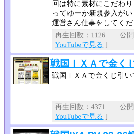
回は特に素材にこだわり
ってゆーか新規参入がい
運営さん仕事をしてくだ
再生回数：1126 公開日：
YouTubeで見る
]
戦国ＩＸＡで金く
戦国ＩＸＡで金くじ引い
再生回数：4371 公開日：
YouTubeで見る
]