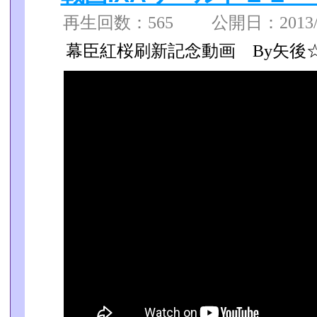
再生回数：565 公開日：2013/06
幕臣紅桜刷新記念動画 By矢後