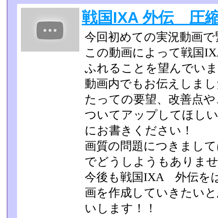
戦国IXA 外伝 
今回初めての実況動画で
この動画によって戦国I
ふれることを望んでい
動画内でもお伝えしまし
たっての要望、改善点や
ついてアップしてほし
にお書きください！
画質の問題につきまして
でどうしようもありませ
今後も戦国IXA 外伝
画を作成していきたいと
いし­ます！！