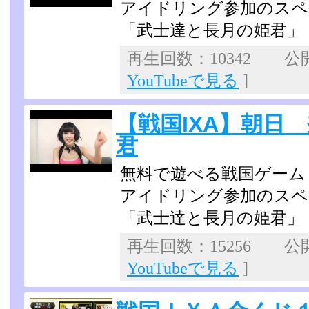
アイドリング参加のスペ
「武士達と長月の姫君」
再生回数：10342 公開日
YouTubeで見る
]
【戦国IXA】朝日
君
無料で遊べる戦国ゲーム
アイドリング参加のスペ
「武士達と長月の姫君」
再生回数：15256 公開日
YouTubeで見る
]