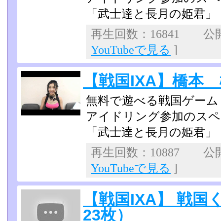
「武士達と長月の姫君」
再生回数：16841 公開日
YouTubeで見る
]
【戦国IXA】橋本
無料で遊べる戦国ゲーム
アイドリング参加のスペ
「武士達と長月の姫君」
再生回数：10887 公開日
YouTubeで見る
]
【戦国IXA】 戦
23枚）