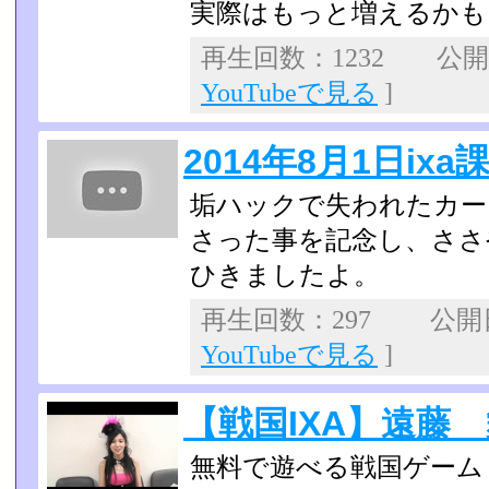
実際はもっと増えるかも
再生回数：1232 公開日：
YouTubeで見る
]
2014年8月1日ix
垢ハックで失われたカー
さった事を記念し、ささ
ひきましたよ。
再生回数：297 公開日：
YouTubeで見る
]
【戦国IXA】遠藤
無料で遊べる戦国ゲーム