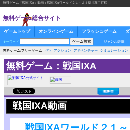
無料ゲーム「戦国IXA」動画：戦国IXAワールド２１～２４徳川幕臣紅桜
無料ゲーム総合サイト
ゲームトップ
オンラインゲーム
フラッシュゲーム
ダ
ジャンル詳細
キーワード
RPG
無料ゲーム/フリーゲーム
アクション
アドベンチャー
シミュレーション
無料ゲーム：戦国IXA
戦国IXA動画
戦国IXAワールド２１