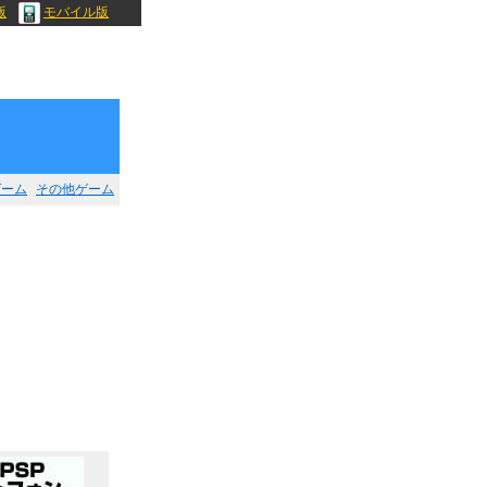
版
モバイル版
ゲーム
その他ゲーム