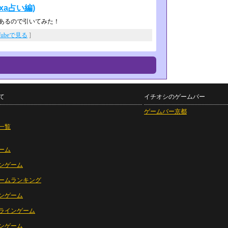
ixa占い編)
があるので引いてみた！
Tubeで見る
]
て
イチオシのゲームバー
ゲームバー京都
一覧
ーム
ンゲーム
ームランキング
ンゲーム
ラインゲーム
ンゲーム