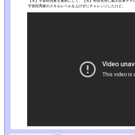
【天】宇喜田秀家を素材にして、【天】明智光秀に覇王征軍チャ
宇喜田秀家のスキルレベルを上げずにチャレンジしたけど。