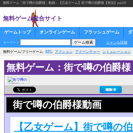
無料ゲーム「街で噂の伯爵様」動画：【乙女ゲーム】街で噂の伯爵様【実況】part50
無料ゲーム総合サイト
ゲームトップ
オンラインゲーム
フラッシュゲーム
ダ
ジャンル詳細
キーワード
RPG
無料ゲーム/フリーゲーム
アクション
アドベンチャー
シミュレーション
無料ゲーム：街で噂の伯爵様
街で噂の伯爵様動画
【乙女ゲーム】街で噂の伯爵