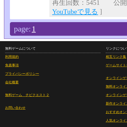
再生回数：5451 公開日：
YouTubeで見る
]
page:
1
無料ゲームについて
リンクについ
利用規約
相互リンク集
免責事項
ゲームサイト
プライバシーポリシー
オンラインゲ
会社概要
無料オンライ
無料ゲーム チビクエスト２
オンラインゲ
新作オンライ
お問い合わせ
おすすめオン
人気オンライ