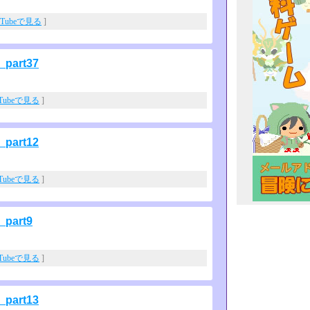
uTubeで見る
]
rt37
uTubeで見る
]
rt12
uTubeで見る
]
art9
uTubeで見る
]
rt13