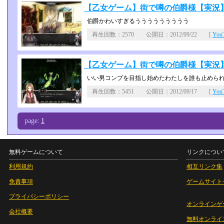
【乙女ゲーム】街で噂の伯爵様【実況】pa
伯爵かわいすぎるううううううううう
再生回数：2570 公開日：2012/09/22 [
Yo
【乙女ゲーム】街で噂の伯爵様【実況】p
いい男コンプを目指し始めたわたしを誰も止めら
再生回数：5451 公開日：2012/09/17 [
Yo
page:
1
無料ゲームについて
リンクについ
利用規約
相互リンク集
免責事項
ゲームサイト
プライバシーポリシー
オンラインゲ
会社概要
無料オンライ