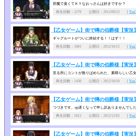
邪魔で臭くてＫＹなおっさんは好きですか？
再生回数：2279 公開日：2012/09/23 [
Yo
【乙女ゲーム】街で噂の伯爵様【実況】pa
ギャグルートがついに終結する！！はず！！
再生回数：1061 公開日：2012/10/15 [
Yo
【乙女ゲーム】街で噂の伯爵様【実況】pa
至る所にコントが散りばめられた、素晴らしい乙
再生回数：1430 公開日：2012/10/10 [
Yo
【乙女ゲーム】街で噂の伯爵様【実況】pa
つづきです。up遅くなって申し訳ありませんでし
再生回数：1612 公開日：2012/12/02 [
Yo
【乙女ゲーム】街で噂の伯爵様【実況】pa