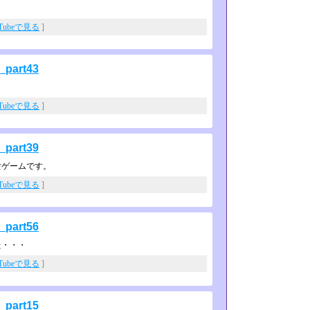
uTubeで見る
]
rt43
uTubeで見る
]
rt39
女ゲームです。
uTubeで見る
]
rt56
た・・・
uTubeで見る
]
rt15