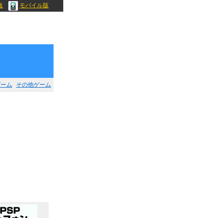
版
モバイル版
ゲーム
その他ゲーム