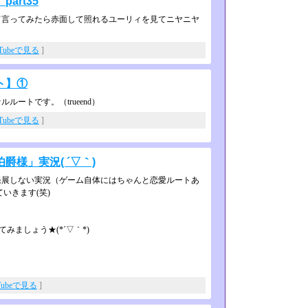
rt35
言ってみたら赤面して照れるユーリィ­を見てニヤニヤ
uTubeで見る
]
ト】①
ートです。（trueend）
uTubeで見る
]
様」実況( ´▽｀)
展しない実況（ゲーム自体にはちゃん­と恋愛ルートあ
いきます(笑)
みましょう★(*´▽｀*)
Tubeで見る
]