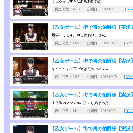
くしゃみしすぎだああああああ
再生回数：1678 公開日：2012/09/21 [
Yo
【乙女ゲーム】街で噂の伯爵様【実況】pa
爆笑してます。申し訳ありません。
再生回数：1397 公開日：2012/10/07 [
Yo
【乙女ゲーム】街で噂の伯爵様【実況】pa
キャーキャー言い過ぎだｗごめんｗ
再生回数：2395 公開日：2012/09/22 [
Yo
【乙女ゲーム】街で噂の伯爵様【実況】p
また脳内マジカルバナナが始まった
再生回数：1544 公開日：2012/09/21 [
Yo
【乙女ゲーム】街で噂の伯爵様【実況】pa