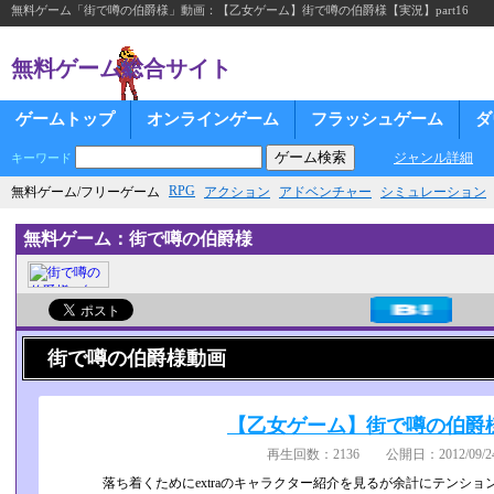
無料ゲーム「街で噂の伯爵様」動画：【乙女ゲーム】街で噂の伯爵様【実況】part16
無料ゲーム総合サイト
ゲームトップ
オンラインゲーム
フラッシュゲーム
ダ
ジャンル詳細
キーワード
RPG
無料ゲーム/フリーゲーム
アクション
アドベンチャー
シミュレーション
無料ゲーム：街で噂の伯爵様
街で噂の伯爵様動画
【乙女ゲーム】街で噂の伯爵様【
再生回数：2136 公開日：2012/09/24
落ち着くためにextraのキャラクター紹介を見るが余計にテンショ