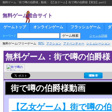
無料ゲーム「街で噂の伯爵様」動画：【乙女ゲーム】街で噂の伯爵様【実況】part12
無料ゲーム総合サイト
ゲームトップ
オンラインゲーム
フラッシュゲーム
ダ
ジャンル詳細
キーワード
RPG
無料ゲーム/フリーゲーム
アクション
アドベンチャー
シミュレーション
無料ゲーム：街で噂の伯爵様
街で噂の伯爵様動画
【乙女ゲーム】街で噂の伯爵