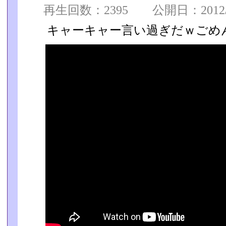
再生回数：2395 公開日：2012/09
キャーキャー言い過ぎだｗごめ