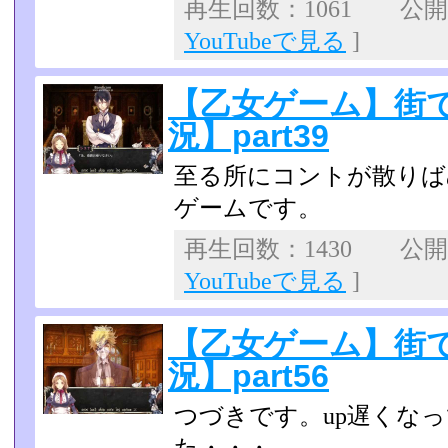
再生回数：1061 公開日：
YouTubeで見る
]
【乙女ゲーム】街
況】part39
至る所にコントが散りば
ゲームです。
再生回数：1430 公開日：
YouTubeで見る
]
【乙女ゲーム】街
況】part56
つづきです。up遅くな