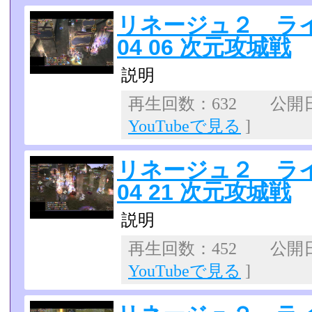
リネージュ２ ライ
04 06 次元攻城戦
説明
再生回数：632 公開日：
YouTubeで見る
]
リネージュ２ ライ
04 21 次元攻城戦
説明
再生回数：452 公開日：2
YouTubeで見る
]