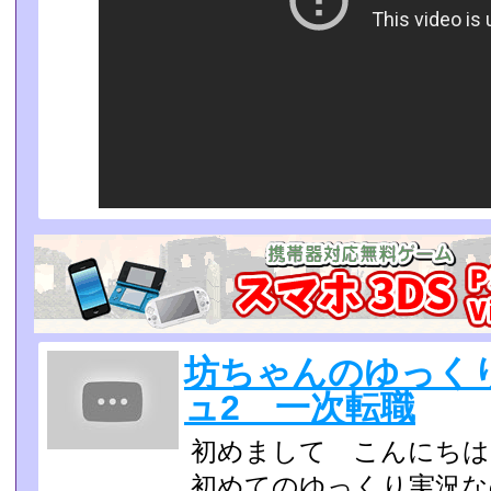
坊ちゃんのゆっくり
ュ2 一次転職
初めまして こんにちは
初めてのゆっくり実況な