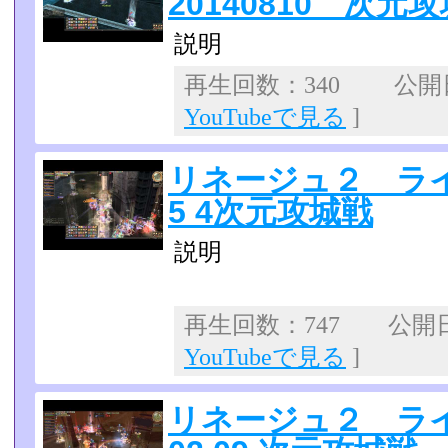
20140810 次元
説明
再生回数：340 公開日：
YouTubeで見る
]
リネージュ２ ライ
5 4次元攻城戦
説明
再生回数：747 公開日：2
YouTubeで見る
]
リネージュ２ ライ