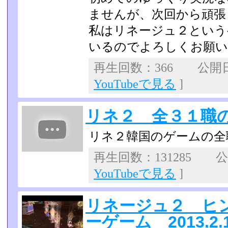
ませんが、次回から頑張
私はリネージュ２という
いるのでよろしくお願
再生回数：366 公開日：2
YouTubeで見る
]
リネ２ 全３１職
リネ２韓国のゲームの全
再生回数：131285 公開
YouTubeで見る
]
リネージュ２ ヒ
ーゲーム 2013.2.