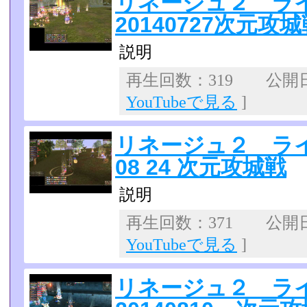
リネージュ２ ラ
20140727次元攻
説明
再生回数：319 公開日：2
YouTubeで見る
]
リネージュ２ ライ
08 24 次元攻城戦
説明
再生回数：371 公開日：2
YouTubeで見る
]
リネージュ２ ラ