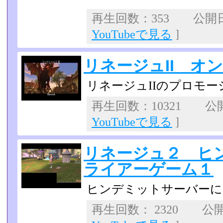
再生回数：353 公開日：2
YouTubeで見る
]
リネージュII オ
リネージュIIのプロモ
再生回数：10321 公開日
YouTubeで見る
]
リネージュ２ ヒ
ライアーゲーム１
ヒンデミットサーバーに
再生回数： 2320 公開日