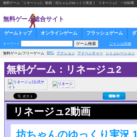
無料ゲーム「リネージュ2」動画：坊ちゃんのゆっくり実況 1 リネージュ2 一次転職
無料ゲーム総合サイト
ゲームトップ
オンラインゲーム
フラッシュゲーム
ダ
ジャンル詳細
キーワード
RPG
無料ゲーム/フリーゲーム
アクション
アドベンチャー
シミュレーション
無料ゲーム：リネージュ2
リネージュ2動画
坊ちゃんのゆっくり実況 