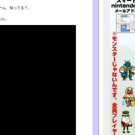
ーム、知ってる？」
ぶん。