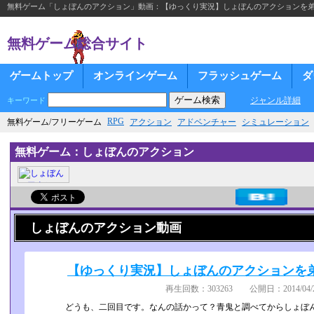
無料ゲーム「しょぼんのアクション」動画：【ゆっくり実況】しょぼんのアクションを弟にプ
無料ゲーム総合サイト
ゲームトップ
オンラインゲーム
フラッシュゲーム
ダ
ジャンル詳細
キーワード
RPG
無料ゲーム/フリーゲーム
アクション
アドベンチャー
シミュレーション
無料ゲーム：しょぼんのアクション
しょぼんのアクション動画
【ゆっくり実況】しょぼんのアクションを弟に
再生回数：303263 公開日：2014/04/2
どうも、二回目です。なんの話かって？青鬼と調べてからしょぼん