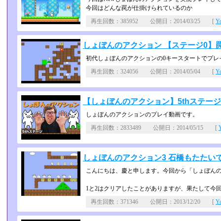
今回はどんな罠が仕掛けられているのか
再生回数：385952 公開日：2014/03/25 [
Y
しょぼんのアクション 【ステージ0】罠にも
初代しょぼんのアクションの0キースタートでプレ
再生回数：324056 公開日：2014/05/04 [
Y
【しょぼんのアクション】5thステ
しょぼんのアクションのプレイ動画です。
再生回数：2833489 公開日：2014/05/15 [
しょぼんのアクション3 石橋もたたいて渡れ
こんにちは、慶と申します。今回から「しょぼんの
1と2はクリアしたことがありますが、果たして今
再生回数：371346 公開日：2013/12/20 [
Y