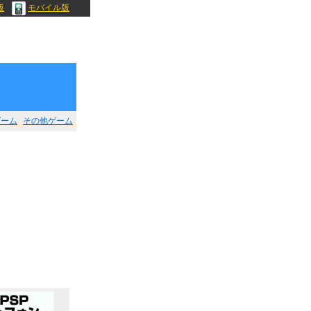
版
モバイル版
ゲーム
その他ゲーム