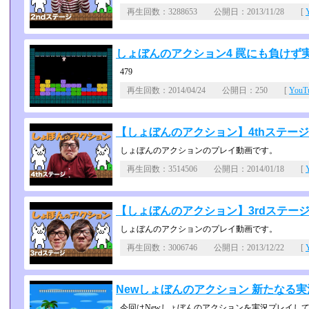
再生回数：3288653 公開日：2013/11/28 [
しょぼんのアクション4 罠にも負けず実況pl
479
再生回数：2014/04/24 公開日：250 [
You
【しょぼんのアクション】4thステ
しょぼんのアクションのプレイ動画です。
再生回数：3514506 公開日：2014/01/18 [
【しょぼんのアクション】3rdステ
しょぼんのアクションのプレイ動画です。
再生回数：3006746 公開日：2013/12/22 [
Newしょぼんのアクション 新たなる実況pla
今回はNewしょぼんのアクションを実況プレイし