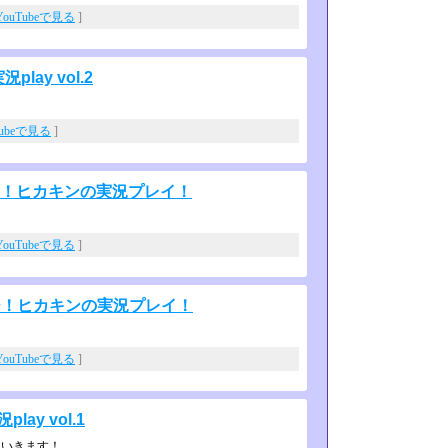
YouTubeで見る
]
ay vol.2
Tubeで見る
]
ージ！ヒカキンの実況プレイ！
YouTubeで見る
]
ージ！ヒカキンの実況プレイ！
YouTubeで見る
]
y vol.1
ていきます！