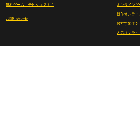
無料ゲーム チビクエスト２
オンラインゲ
新作オンライ
お問い合わせ
おすすめオン
人気オンライ