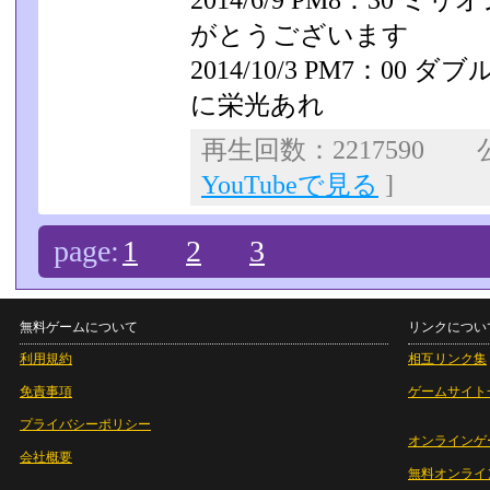
2014/6/9 PM8：30
がとうございます
2014/10/3 PM7：0
に栄光あれ
再生回数：2217590 公
YouTubeで見る
]
page:
1
2
3
無料ゲームについて
リンクについ
利用規約
相互リンク集
免責事項
ゲームサイト
プライバシーポリシー
オンラインゲ
会社概要
無料オンライ