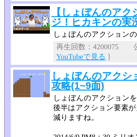
【しょぼんのアク
ジ！ヒカキンの実
しょぼんのアクションの
再生回数：4200075 公
YouTubeで見る
]
しょぼんのアクシ
攻略(1~9面)
しょぼんのアクションを
後半はアクション要素が
減りますね。