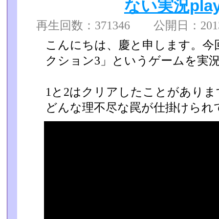
ない実況play 
再生回数：371346 公開日：2013/1
こんにちは、慶と申します。今
クション3」というゲームを実況
1と2はクリアしたことがあり
どんな理不尽な罠が仕掛けられて