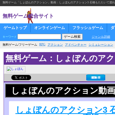
無料ゲーム「しょぼんのアクション」動画：しょぼんのアクション3 石橋もたたいて渡れない実況
無料ゲーム総合サイト
ゲームトップ
オンラインゲーム
フラッシュゲーム
ダ
ジャンル詳細
キーワード
RPG
無料ゲーム/フリーゲーム
アクション
アドベンチャー
シミュレーション
無料ゲーム：しょぼんのアク
しょぼんのアクション動
しょぼんのアクション3 