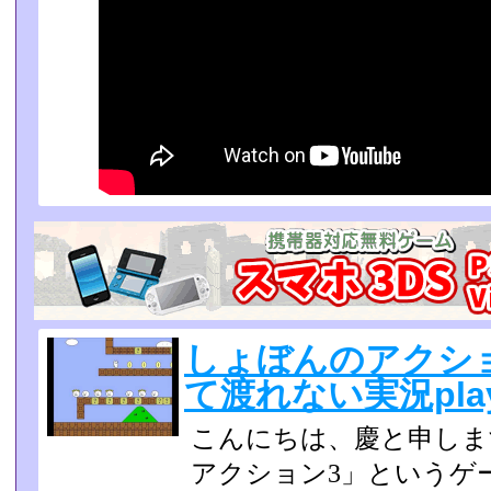
しょぼんのアクショ
て渡れない実況play 
こんにちは、慶と申しま
アクション3」というゲ