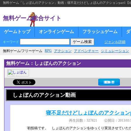
無料ゲーム「しょぼんのアクション」動画：寝不足だけどしょぼんのアクションpart1【
無料ゲーム総合サイト
ゲームトップ
オンラインゲーム
フラッシュゲーム
ダ
ジャンル詳細
キーワード
RPG
無料ゲーム/フリーゲーム
アクション
アドベンチャー
シミュレーション
無料ゲーム：しょぼんのアクション
しょぼんのアクション動画
寝不足だけどしょぼんのアクションp
再生回数：327821 公開日：2013/01/2
初投稿です。 しょぼんのアクションをゆっくり実況させていた