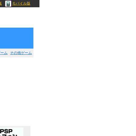
版
モバイル版
ゲーム
その他ゲーム