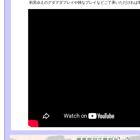
初見ゆえのグダグダプレイや雑なプレイなどご了承いただければ