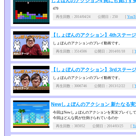
しょぼんのアクション4 罠にも負けず実況pl
479
再生回数：2014/04/24 公開日：250 [
You
【しょぼんのアクション】4thステ
しょぼんのアクションのプレイ動画です。
再生回数：3514506 公開日：2014/01/18 [
【しょぼんのアクション】3rdステ
しょぼんのアクションのプレイ動画です。
再生回数：3006746 公開日：2013/12/22 [
Newしょぼんのアクション 新たなる実況pla
今回はNewしょぼんのアクションを実況プレイし
今回はどんな罠が仕掛けられているのか
再生回数：385952 公開日：2014/03/25 [
Y