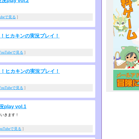
ay vol.2
Tubeで見る
]
ージ！ヒカキンの実況プレイ！
YouTubeで見る
]
ージ！ヒカキンの実況プレイ！
YouTubeで見る
]
y vol.1
ていきます！
ouTubeで見る
]