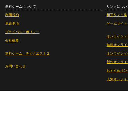
無料ゲームについて
リンクについ
利用規約
相互リンク集
免責事項
ゲームサイト
プライバシーポリシー
オンラインゲ
会社概要
無料オンライ
無料ゲーム チビクエスト２
オンラインゲ
新作オンライ
お問い合わせ
おすすめオン
人気オンライ