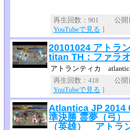
再生回数：901 公開日：
YouTubeで見る
]
20101024 アトラン
titan TH：ファラオ
アトランティカ atlantica 
再生回数：418 公開日：
YouTubeで見る
]
Atlantica JP 2
準決勝 霊夢（弓）
（英雄） アトラ