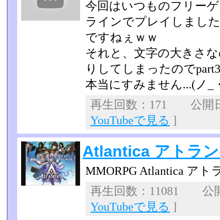
今回はいつものフリーゲ
ラインでプレイしました
ですねぇｗｗ
それと、文字の大きさなの
りしてしまったのでpar
本当にすみません...(ノ_
再生回数：171 公開日：2
YouTubeで見る
]
Atlantica アトラ
MMORPG Atlantica ア
再生回数：11081 公開日
YouTubeで見る
]