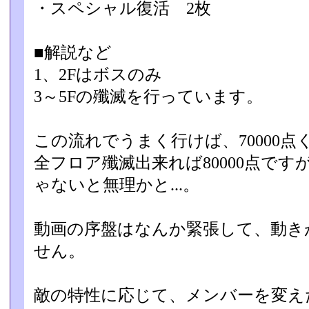
・スペシャル復活 2枚
■解説など
1、2Fはボスのみ
3～5Fの殲滅を行っています。
この流れでうまく行けば、70000
全フロア殲滅出来れば80000点で
ゃないと無理かと..­.。
動画の序盤はなんか緊張して、動き
せん。
敵の特性に応じて、メンバーを変え