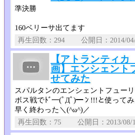
準決勝
160ベリーサ出てます
再生回数：294 公開日：2014/04
【アトランティカ
画】エンシェント
せてみた
スパルタンのエンシェントフューリ
ボス戦でﾄﾞ━(ﾟДﾟ)━ ﾝ !!!と使って
早く終わった＼(^ω^)／
再生回数：75 公開日：2013/08/