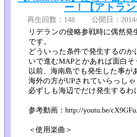
ー！【アトラン
再生回数：148 公開日：2014/07
リデランの侵略参戦時に偶然発
です。
どういった条件で発生するのか
いで進むMAPとかあれば面白そ
以前、海南島でも発生した事が
海外の方がUPされていらっし
必ずしも海辺でだけ発生するわ
参考動画：http://youtu.be/cX9GF
＜使用楽曲＞