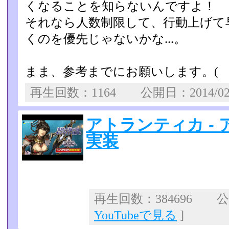
くなることを知らないんで­すよ！
それなら人数制限して、行動上げて
くのを優先じゃないかな­...。
まま、参考までにお願いします。( ´З｀
再生回数：1164 公開日：2014/0
アトランティカ -
実装
再生回数：384696 公開
YouTubeで見る
]