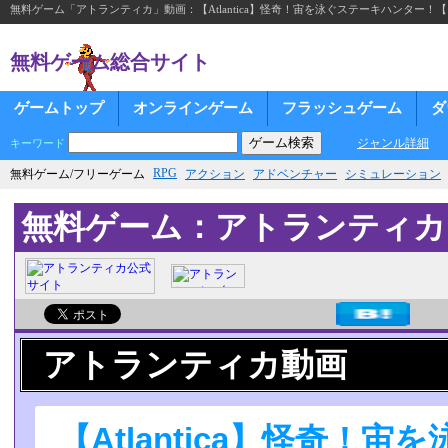
無料ゲーム「アトランティカ」動画：【Atlantica】怪奇！宙を泳ぐステーキハンター！
無料ゲーム総合サイト
ゲームトップ
オンラインゲーム
フラッシュゲーム
ダ
ジャンル詳細
キーワード
RPG
無料ゲーム/フリーゲーム
アクション
アドベンチャー
シミュレーション
無料ゲーム：アトランティカ
アトランティカ動画
【Atlantica】怪奇！