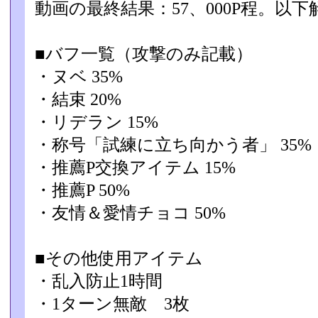
動画の最終結果：57、000P程。以
■バフ一覧（攻撃のみ記載）
・ヌベ 35%
・結束 20%
・リデラン 15%
・称号「試練に立ち向かう者」 35%
・推薦P交換アイテム 15%
・推薦P 50%
・友情＆愛情チョコ 50%
■その他使用アイテム
・乱入防止1時間
・1ターン無敵 3枚