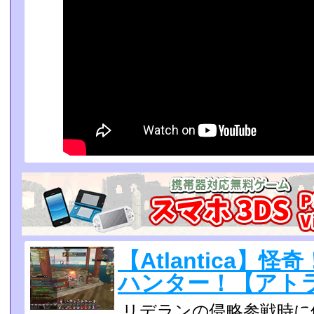
【Atlantica】
ハンター！【アト
リデランの侵略参戦時に