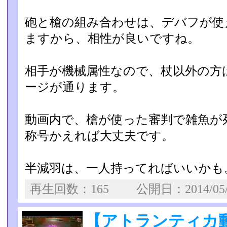
砲と槍の組み合わせは、デバフが使
ますから、相性が良いです­ね。
相手が機械属性なので、杖以外の方
ージが通ります。
動画内で、槍が使った審判で雑魚が
称号かえれば大丈夫です。
半減羽は、一人持ってればいいかも
再生回数：165 公開日：2014/05
【アトランティカ動